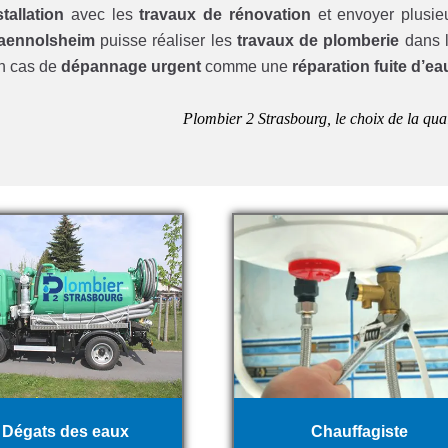
tallation
avec les
travaux de rénovation
et envoyer plusie
Maennolsheim
puisse réaliser les
travaux de plomberie
dans 
en cas de
dépannage urgent
comme une
réparation fuite d’ea
Plombier 2 Strasbourg, le choix de la qual
Dégats des eaux
Chauffagiste