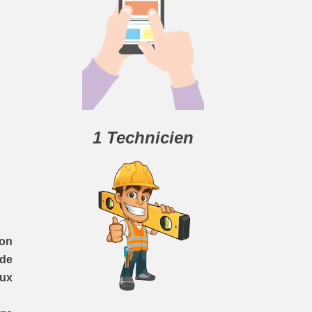
1 Technicien
on
 de
aux