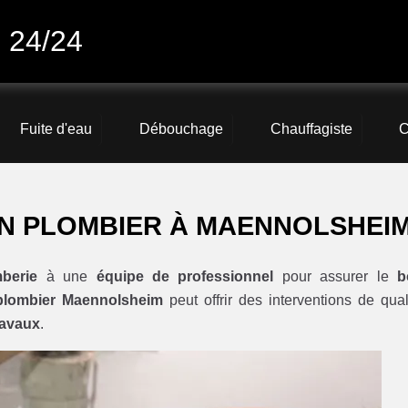
 24/24
Fuite d'eau
Débouchage
Chauffagiste
C
N PLOMBIER À MAENNOLSHEI
berie
à une
équipe de professionnel
pour assurer le
b
plombier Maennolsheim
peut offrir des interventions de qual
travaux
.