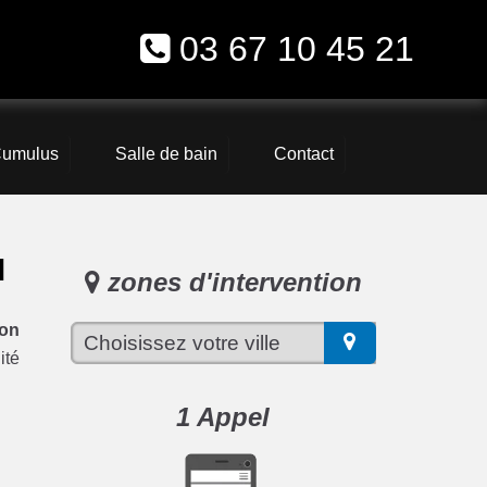
03 67 10 45 21
umulus
Salle de bain
Contact
M
zones d'intervention
on
ité
1 Appel