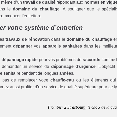
ez même d’un
travail de qualité
répondant aux
normes en vigu
ans le
domaine du chauffage
. À souligner que le spéciali
commencer l’entretien.
rer votre système d’entretien
des
travaux de rénovation
dans le
domaine du chauffage
en
itement
dépanner
vos
appareils sanitaires
dans les meilleu
n
dépannage rapide
pour vos problèmes de
raccords
comme l
 demander un service de
dépannage d’urgence
. L’objectif
 sanitaire
pendant de longues années.
 pas de remplacer votre
chauffe-eau
ou les éléments qui
rriez aussi profiter d’un service de qualité supérieure pour ce t
Plombier 2 Strasbourg, le choix de la qual