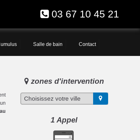
03 67 10 45 21
umulus
Salle de bain
Contact
zones d'intervention
ent
 un
eau
1 Appel