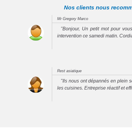
Nos clients nous recom
Mr Gregory Marco
"Bonjour, Un petit mot pour vous
intervention ce samedi matin. Cord
Rest asiatique
"Ils nous ont dépannés en plein se
les cuisines. Entreprise réactif et ef