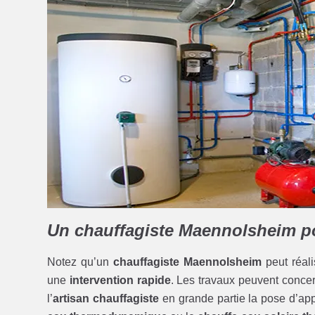
Un chauffagiste Maennolsheim pou
Notez qu’un
chauffagiste Maennolsheim
peut réal
une
intervention rapide
. Les travaux peuvent conce
l’
artisan chauffagiste
en grande partie la pose d’ap