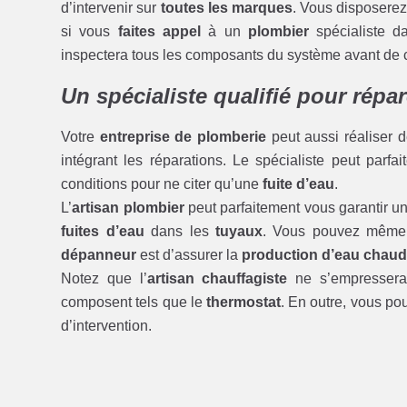
d’intervenir sur
toutes les marques
. Vous disposer
si vous
faites appel
à un
plombier
spécialiste d
inspectera tous les composants du système avant de 
Un spécialiste qualifié pour répa
Votre
entreprise de plomberie
peut aussi réaliser 
intégrant les réparations. Le spécialiste peut parfa
conditions pour ne citer qu’une
fuite d’eau
.
L’
artisan plombier
peut parfaitement vous garantir u
fuites d’eau
dans les
tuyaux
. Vous pouvez même
dépanneur
est d’assurer la
production d’eau chaude
Notez que l’
artisan chauffagiste
ne s’empressera
composent tels que le
thermostat
. En outre, vous pou
d’intervention.