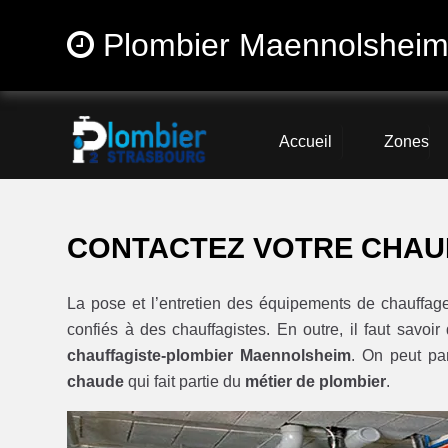
Plombier Maennolsheim
Accueil
Zones
CONTACTEZ VOTRE CHAU
La pose et l’entretien des équipements de chauff
confiés à des chauffagistes. En outre, il faut savoi
chauffagiste-plombier Maennolsheim
. On peut p
chaude
qui fait partie du
métier de plombier
.