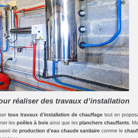
r réaliser des travaux d’installation
iser
tous travaux d’installation de chauffage
tout en propos
rner les
poêles à bois
ainsi que les
planchers chauffants
. Ma
pareil de
production d’eau chaude sanitaire
comme le
chauf