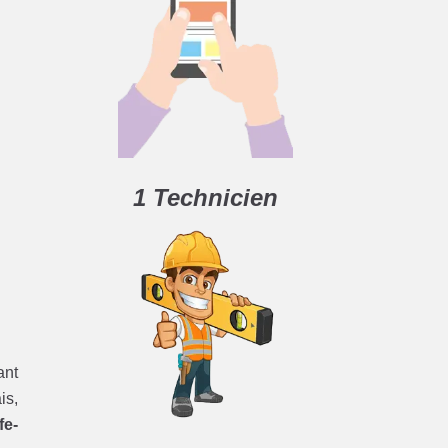
1 Technicien
ant
is,
fe-