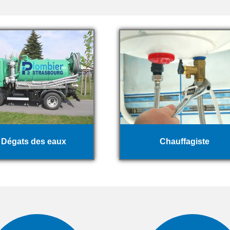
Dégats des eaux
Chauffagiste