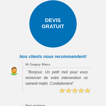
DEVIS
GRATUIT
Nos clients nous recommandent!
Mr Gregory Marco
"Bonjour, Un petit mot pour vous
remercier de votre intervention ce
samedi matin. Cordialement"
Rest asiatique