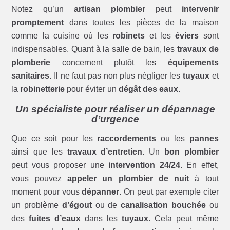
Notez qu’un
artisan plombier
peut
intervenir
promptement
dans toutes les pièces de la maison
comme la cuisine où les
robinets
et les
éviers
sont
indispensables. Quant à la salle de bain, les
travaux de
plomberie
concernent plutôt les
équipements
sanitaires
. Il ne faut pas non plus négliger les
tuyaux
et
la
robinetterie
pour éviter un
dégât des eaux
.
Un spécialiste pour réaliser un dépannage
d’urgence
Que ce soit pour les
raccordements
ou les
pannes
ainsi que les
travaux d’entretien
. Un
bon plombier
peut vous proposer une
intervention 24/24
. En effet,
vous pouvez
appeler un plombier de nuit
à tout
moment pour vous
dépanner
. On peut par exemple citer
un problème
d’égout
ou de
canalisation bouchée
ou
des
fuites d’eaux
dans les
tuyaux
. Cela peut même