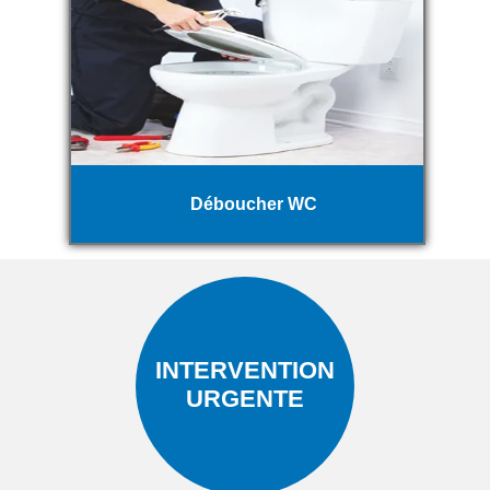
Déboucher WC
INTERVENTION
URGENTE