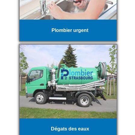
Plombier urgent
Dégats des eaux