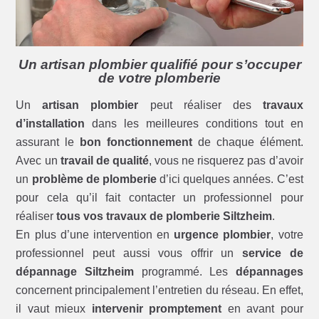
Un artisan plombier qualifié pour s’occuper
de votre plomberie
Un
artisan plombier
peut réaliser des
travaux
d’installation
dans les meilleures conditions tout en
assurant le
bon fonctionnement
de chaque élément.
Avec un
travail de qualité
, vous ne risquerez pas d’avoir
un
problème de plomberie
d’ici quelques années. C’est
pour cela qu’il fait contacter un professionnel pour
réaliser
tous vos travaux de plomberie Siltzheim
.
En plus d’une intervention en
urgence plombier
, votre
professionnel peut aussi vous offrir un
service de
dépannage Siltzheim
programmé. Les
dépannages
concernent principalement l’entretien du réseau. En effet,
il vaut mieux
intervenir promptement
en avant pour