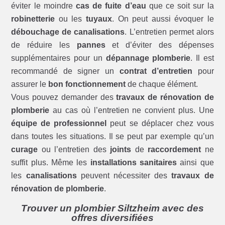
éviter le moindre
cas de fuite d’eau
que ce soit sur la
robinetterie
ou les
tuyaux
. On peut aussi évoquer le
débouchage de canalisations
. L’entretien permet alors
de réduire les
pannes
et d’éviter des dépenses
supplémentaires pour un
dépannage plomberie
. Il est
recommandé de signer un
contrat d’entretien
pour
assurer le
bon fonctionnement
de chaque élément.
Vous pouvez demander des
travaux de rénovation de
plomberie
au cas où l’entretien ne convient plus. Une
équipe de professionnel
peut se déplacer chez vous
dans toutes les situations. Il se peut par exemple qu’un
curage
ou l’entretien des
joints
de
raccordement
ne
suffit plus. Même les
installations sanitaires
ainsi que
les
canalisations
peuvent nécessiter des
travaux de
rénovation de plomberie
.
Trouver un plombier Siltzheim avec des
offres diversifiées