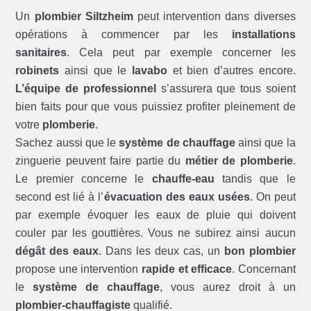
Un
plombier Siltzheim
peut intervention dans diverses
opérations à commencer par les
installations
sanitaires
. Cela peut par exemple concerner les
robinets
ainsi que le
lavabo
et bien d’autres encore.
L’équipe de professionnel
s’assurera que tous soient
bien faits pour que vous puissiez profiter pleinement de
votre
plomberie
.
Sachez aussi que le
système de chauffage
ainsi que la
zinguerie peuvent faire partie du
métier de plomberie
.
Le premier concerne le
chauffe-eau
tandis que le
second est lié à l’
évacuation des eaux usées
. On peut
par exemple évoquer les eaux de pluie qui doivent
couler par les gouttières. Vous ne subirez ainsi aucun
dégât des eaux
. Dans les deux cas, un
bon plombier
propose une intervention
rapide et efficace
. Concernant
le
système de chauffage
, vous aurez droit à un
plombier-chauffagiste
qualifié.