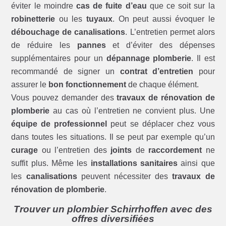
éviter le moindre
cas de fuite d’eau
que ce soit sur la
robinetterie
ou les
tuyaux
. On peut aussi évoquer le
débouchage de canalisations
. L’entretien permet alors
de réduire les
pannes
et d’éviter des dépenses
supplémentaires pour un
dépannage plomberie
. Il est
recommandé de signer un
contrat d’entretien
pour
assurer le
bon fonctionnement
de chaque élément.
Vous pouvez demander des
travaux de rénovation de
plomberie
au cas où l’entretien ne convient plus. Une
équipe de professionnel
peut se déplacer chez vous
dans toutes les situations. Il se peut par exemple qu’un
curage
ou l’entretien des
joints
de
raccordement
ne
suffit plus. Même les
installations sanitaires
ainsi que
les
canalisations
peuvent nécessiter des
travaux de
rénovation de plomberie
.
Trouver un plombier Schirrhoffen avec des
offres diversifiées