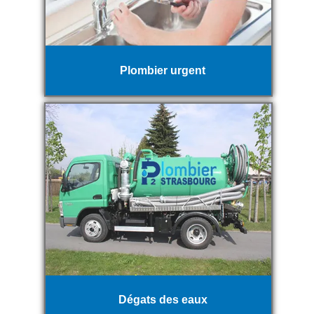
Plombier urgent
Dégats des eaux