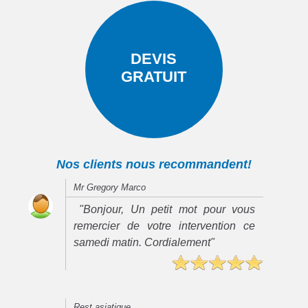
DEVIS
GRATUIT
Nos clients nous recommandent!
Mr Gregory Marco
"Bonjour, Un petit mot pour vous
remercier de votre intervention ce
samedi matin. Cordialement"
Rest asiatique