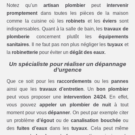
Notez qu’un
artisan plombier
peut
intervenir
promptement
dans toutes les pièces de la maison
comme la cuisine où les
robinets
et les
éviers
sont
indispensables. Quant à la salle de bain, les
travaux de
plomberie
concernent plutôt les
équipements
sanitaires
. Il ne faut pas non plus négliger les
tuyaux
et
la
robinetterie
pour éviter un
dégât des eaux
.
Un spécialiste pour réaliser un dépannage
d’urgence
Que ce soit pour les
raccordements
ou les
pannes
ainsi que les
travaux d’entretien
. Un
bon plombier
peut vous proposer une
intervention 24/24
. En effet,
vous pouvez
appeler un plombier de nuit
à tout
moment pour vous
dépanner
. On peut par exemple citer
un problème
d’égout
ou de
canalisation bouchée
ou
des
fuites d’eaux
dans les
tuyaux
. Cela peut même