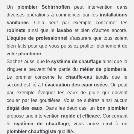
Un
plombier Schirrhoffen
peut intervention dans
diverses opérations à commencer par les
installations
sanitaires
. Cela peut par exemple concerner les
robinets
ainsi que le
lavabo
et bien d’autres encore.
L’équipe de professionnel
s’assurera que tous soient
bien faits pour que vous puissiez profiter pleinement de
votre
plomberie
.
Sachez aussi que le
système de chauffage
ainsi que la
zinguerie peuvent faire partie du
métier de plomberie
.
Le premier concerne le
chauffe-eau
tandis que le
second est lié à l’
évacuation des eaux usées
. On peut
par exemple évoquer les eaux de pluie qui doivent
couler par les gouttières. Vous ne subirez ainsi aucun
dégât des eaux
. Dans les deux cas, un
bon plombier
propose une intervention
rapide et efficace
. Concernant
le
système de chauffage
, vous aurez droit à un
plombier-chauffagiste
qualifié.