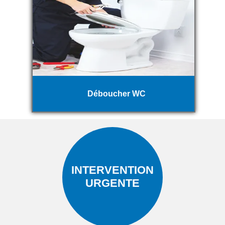
Déboucher WC
INTERVENTION
URGENTE