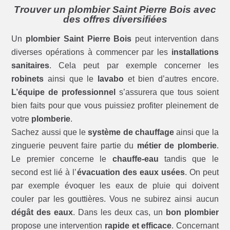
Trouver un plombier Saint Pierre Bois avec
des offres diversifiées
Un
plombier Saint Pierre Bois
peut intervention dans
diverses opérations à commencer par les
installations
sanitaires
. Cela peut par exemple concerner les
robinets
ainsi que le
lavabo
et bien d’autres encore.
L’équipe de professionnel
s’assurera que tous soient
bien faits pour que vous puissiez profiter pleinement de
votre
plomberie
.
Sachez aussi que le
système de chauffage
ainsi que la
zinguerie peuvent faire partie du
métier de plomberie
.
Le premier concerne le
chauffe-eau
tandis que le
second est lié à l’
évacuation des eaux usées
. On peut
par exemple évoquer les eaux de pluie qui doivent
couler par les gouttières. Vous ne subirez ainsi aucun
dégât des eaux
. Dans les deux cas, un
bon plombier
propose une intervention
rapide et efficace
. Concernant