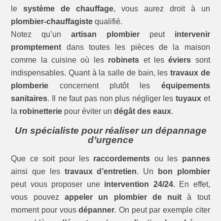
le
système de chauffage
, vous aurez droit à un
plombier-chauffagiste
qualifié.
Notez qu’un
artisan plombier
peut
intervenir
promptement
dans toutes les pièces de la maison
comme la cuisine où les
robinets
et les
éviers
sont
indispensables. Quant à la salle de bain, les
travaux de
plomberie
concernent plutôt les
équipements
sanitaires
. Il ne faut pas non plus négliger les
tuyaux
et
la
robinetterie
pour éviter un
dégât des eaux
.
Un spécialiste pour réaliser un dépannage
d’urgence
Que ce soit pour les
raccordements
ou les
pannes
ainsi que les
travaux d’entretien
. Un
bon plombier
peut vous proposer une
intervention 24/24
. En effet,
vous pouvez
appeler un plombier de nuit
à tout
moment pour vous
dépanner
. On peut par exemple citer