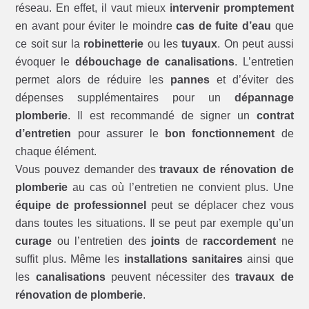
réseau. En effet, il vaut mieux
intervenir promptement
en avant pour éviter le moindre
cas de fuite d’eau
que
ce soit sur la
robinetterie
ou les
tuyaux
. On peut aussi
évoquer le
débouchage de canalisations
. L’entretien
permet alors de réduire les
pannes
et d’éviter des
dépenses supplémentaires pour un
dépannage
plomberie
. Il est recommandé de signer un
contrat
d’entretien
pour assurer le
bon fonctionnement
de
chaque élément.
Vous pouvez demander des
travaux de rénovation de
plomberie
au cas où l’entretien ne convient plus. Une
équipe de professionnel
peut se déplacer chez vous
dans toutes les situations. Il se peut par exemple qu’un
curage
ou l’entretien des
joints
de
raccordement
ne
suffit plus. Même les
installations sanitaires
ainsi que
les
canalisations
peuvent nécessiter des
travaux de
rénovation de plomberie
.