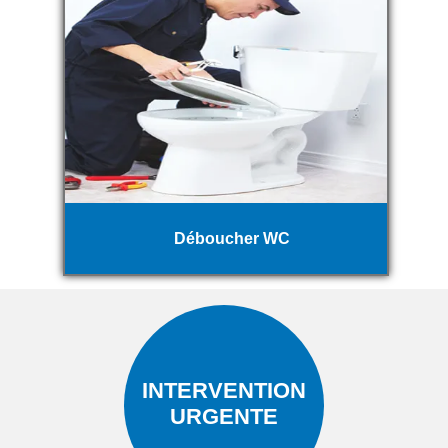
Déboucher WC
INTERVENTION
URGENTE