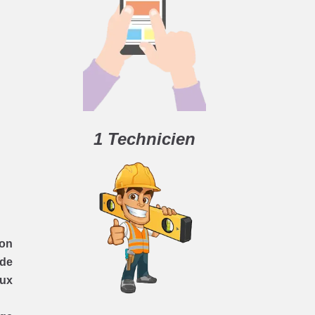
1 Technicien
on
 de
aux