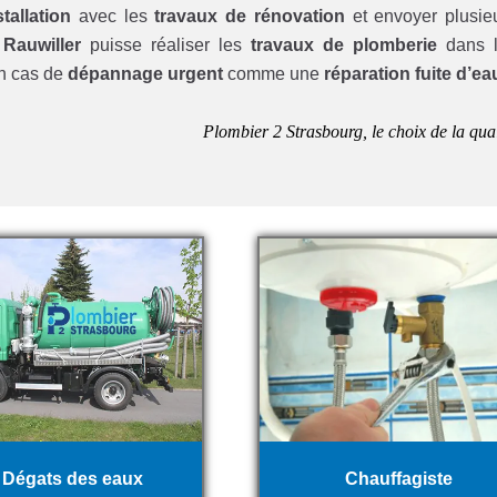
tallation
avec les
travaux de rénovation
et envoyer plusie
 Rauwiller
puisse réaliser les
travaux de plomberie
dans l
en cas de
dépannage urgent
comme une
réparation fuite d’ea
Plombier 2 Strasbourg, le choix de la qual
Dégats des eaux
Chauffagiste