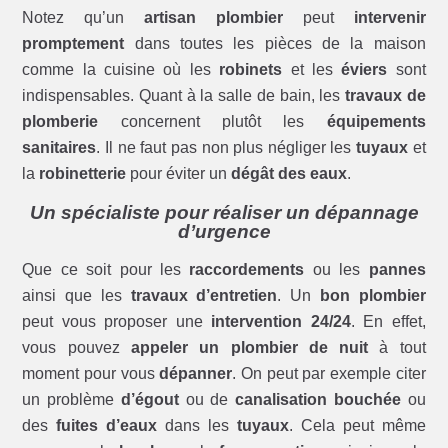
Notez qu’un
artisan plombier
peut
intervenir
promptement
dans toutes les pièces de la maison
comme la cuisine où les
robinets
et les
éviers
sont
indispensables. Quant à la salle de bain, les
travaux de
plomberie
concernent plutôt les
équipements
sanitaires
. Il ne faut pas non plus négliger les
tuyaux
et
la
robinetterie
pour éviter un
dégât des eaux
.
Un spécialiste pour réaliser un dépannage
d’urgence
Que ce soit pour les
raccordements
ou les
pannes
ainsi que les
travaux d’entretien
. Un
bon plombier
peut vous proposer une
intervention 24/24
. En effet,
vous pouvez
appeler un plombier de nuit
à tout
moment pour vous
dépanner
. On peut par exemple citer
un problème
d’égout
ou de
canalisation bouchée
ou
des
fuites d’eaux
dans les
tuyaux
. Cela peut même