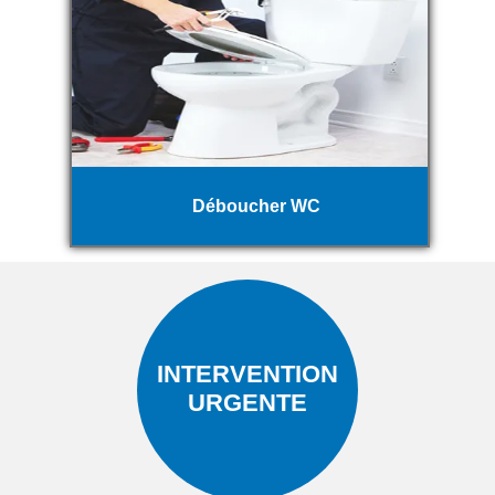
Déboucher WC
INTERVENTION
URGENTE