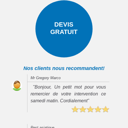
DEVIS
GRATUIT
Nos clients nous recommandent!
Mr Gregory Marco
"Bonjour, Un petit mot pour vous
remercier de votre intervention ce
samedi matin. Cordialement"
Rest asiatique