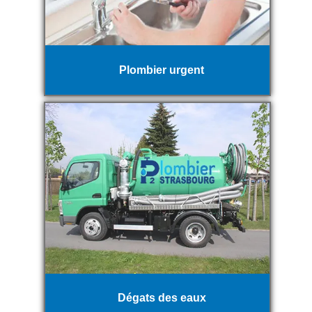
Plombier urgent
Dégats des eaux