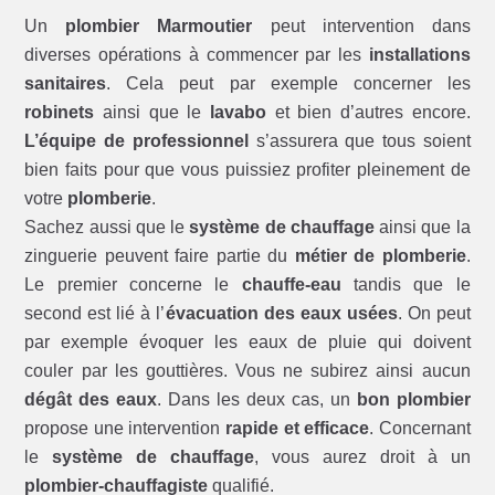
Un
plombier Marmoutier
peut intervention dans
diverses opérations à commencer par les
installations
sanitaires
. Cela peut par exemple concerner les
robinets
ainsi que le
lavabo
et bien d’autres encore.
L’équipe de professionnel
s’assurera que tous soient
bien faits pour que vous puissiez profiter pleinement de
votre
plomberie
.
Sachez aussi que le
système de chauffage
ainsi que la
zinguerie peuvent faire partie du
métier de plomberie
.
Le premier concerne le
chauffe-eau
tandis que le
second est lié à l’
évacuation des eaux usées
. On peut
par exemple évoquer les eaux de pluie qui doivent
couler par les gouttières. Vous ne subirez ainsi aucun
dégât des eaux
. Dans les deux cas, un
bon plombier
propose une intervention
rapide et efficace
. Concernant
le
système de chauffage
, vous aurez droit à un
plombier-chauffagiste
qualifié.