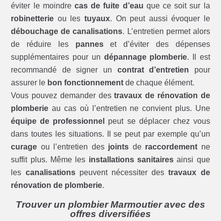
éviter le moindre
cas de fuite d’eau
que ce soit sur la
robinetterie
ou les
tuyaux
. On peut aussi évoquer le
débouchage de canalisations
. L’entretien permet alors
de réduire les
pannes
et d’éviter des dépenses
supplémentaires pour un
dépannage plomberie
. Il est
recommandé de signer un
contrat d’entretien
pour
assurer le
bon fonctionnement
de chaque élément.
Vous pouvez demander des
travaux de rénovation de
plomberie
au cas où l’entretien ne convient plus. Une
équipe de professionnel
peut se déplacer chez vous
dans toutes les situations. Il se peut par exemple qu’un
curage
ou l’entretien des
joints
de
raccordement
ne
suffit plus. Même les
installations sanitaires
ainsi que
les
canalisations
peuvent nécessiter des
travaux de
rénovation de plomberie
.
Trouver un plombier Marmoutier avec des
offres diversifiées