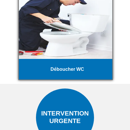
Déboucher WC
INTERVENTION
URGENTE