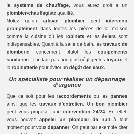
le
système de chauffage
, vous aurez droit à un
plombier-chauffagiste
qualifié.
Notez qu’un
artisan plombier
peut
intervenir
promptement
dans toutes les pièces de la maison
comme la cuisine où les
robinets
et les
éviers
sont
indispensables. Quant à la salle de bain, les
travaux de
plomberie
concernent plutôt les
équipements
sanitaires
. Il ne faut pas non plus négliger les
tuyaux
et
la
robinetterie
pour éviter un
dégât des eaux
.
Un spécialiste pour réaliser un dépannage
d’urgence
Que ce soit pour les
raccordements
ou les
pannes
ainsi que les
travaux d’entretien
. Un
bon plombier
peut vous proposer une
intervention 24/24
. En effet,
vous pouvez
appeler un plombier de nuit
à tout
moment pour vous
dépanner
. On peut par exemple citer