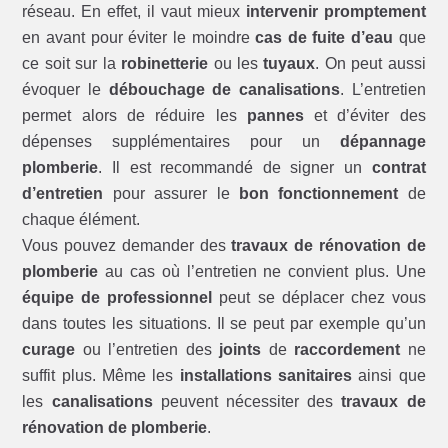
réseau. En effet, il vaut mieux
intervenir promptement
en avant pour éviter le moindre
cas de fuite d’eau
que
ce soit sur la
robinetterie
ou les
tuyaux
. On peut aussi
évoquer le
débouchage de canalisations
. L’entretien
permet alors de réduire les
pannes
et d’éviter des
dépenses supplémentaires pour un
dépannage
plomberie
. Il est recommandé de signer un
contrat
d’entretien
pour assurer le
bon fonctionnement
de
chaque élément.
Vous pouvez demander des
travaux de rénovation de
plomberie
au cas où l’entretien ne convient plus. Une
équipe de professionnel
peut se déplacer chez vous
dans toutes les situations. Il se peut par exemple qu’un
curage
ou l’entretien des
joints
de
raccordement
ne
suffit plus. Même les
installations sanitaires
ainsi que
les
canalisations
peuvent nécessiter des
travaux de
rénovation de plomberie
.