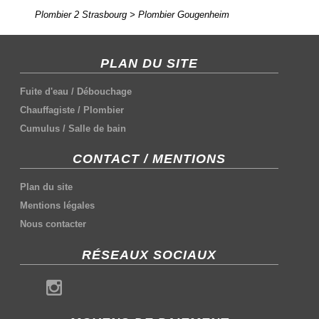
Plombier 2 Strasbourg
>
Plombier Gougenheim
PLAN DU SITE
Fuite d'eau
/
Débouchage
Chauffagiste
/
Plombier
Cumulus
/
Salle de bain
CONTACT / MENTIONS
Plan du site
Mentions légales
Nous contacter
RÉSEAUX SOCIAUX