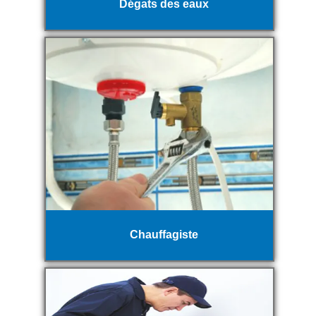
Dégats des eaux
Chauffagiste