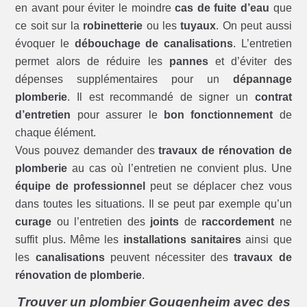
en avant pour éviter le moindre
cas de fuite d’eau
que
ce soit sur la
robinetterie
ou les
tuyaux
. On peut aussi
évoquer le
débouchage de canalisations
. L’entretien
permet alors de réduire les
pannes
et d’éviter des
dépenses supplémentaires pour un
dépannage
plomberie
. Il est recommandé de signer un
contrat
d’entretien
pour assurer le
bon fonctionnement
de
chaque élément.
Vous pouvez demander des
travaux de rénovation de
plomberie
au cas où l’entretien ne convient plus. Une
équipe de professionnel
peut se déplacer chez vous
dans toutes les situations. Il se peut par exemple qu’un
curage
ou l’entretien des
joints
de
raccordement
ne
suffit plus. Même les
installations sanitaires
ainsi que
les
canalisations
peuvent nécessiter des
travaux de
rénovation de plomberie
.
Trouver un plombier Gougenheim avec des