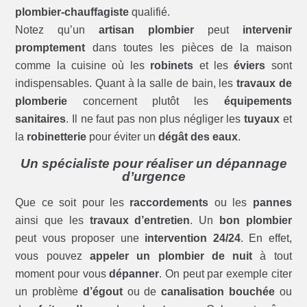
plombier-chauffagiste
qualifié.
Notez qu’un
artisan plombier
peut
intervenir
promptement
dans toutes les pièces de la maison
comme la cuisine où les
robinets
et les
éviers
sont
indispensables. Quant à la salle de bain, les
travaux de
plomberie
concernent plutôt les
équipements
sanitaires
. Il ne faut pas non plus négliger les
tuyaux
et
la
robinetterie
pour éviter un
dégât des eaux
.
Un spécialiste pour réaliser un dépannage
d’urgence
Que ce soit pour les
raccordements
ou les
pannes
ainsi que les
travaux d’entretien
. Un
bon plombier
peut vous proposer une
intervention 24/24
. En effet,
vous pouvez
appeler un plombier de nuit
à tout
moment pour vous
dépanner
. On peut par exemple citer
un problème
d’égout
ou de
canalisation bouchée
ou