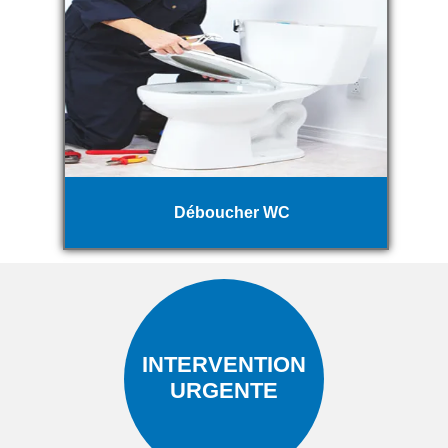
Déboucher WC
INTERVENTION
URGENTE