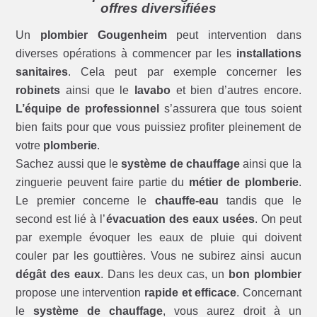
offres diversifiées
Un
plombier Gougenheim
peut intervention dans
diverses opérations à commencer par les
installations
sanitaires
. Cela peut par exemple concerner les
robinets
ainsi que le
lavabo
et bien d’autres encore.
L’équipe de professionnel
s’assurera que tous soient
bien faits pour que vous puissiez profiter pleinement de
votre
plomberie
.
Sachez aussi que le
système de chauffage
ainsi que la
zinguerie peuvent faire partie du
métier de plomberie
.
Le premier concerne le
chauffe-eau
tandis que le
second est lié à l’
évacuation des eaux usées
. On peut
par exemple évoquer les eaux de pluie qui doivent
couler par les gouttières. Vous ne subirez ainsi aucun
dégât des eaux
. Dans les deux cas, un
bon plombier
propose une intervention
rapide et efficace
. Concernant
le
système de chauffage
, vous aurez droit à un