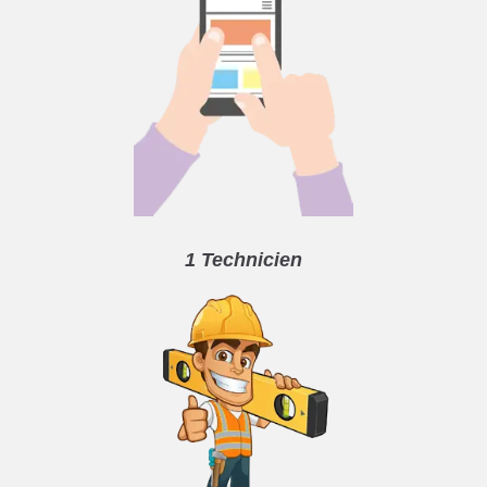
1 Technicien