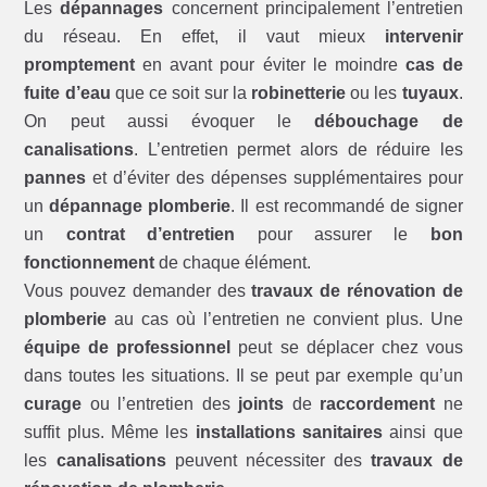
Les
dépannages
concernent principalement l’entretien
du réseau. En effet, il vaut mieux
intervenir
promptement
en avant pour éviter le moindre
cas de
fuite d’eau
que ce soit sur la
robinetterie
ou les
tuyaux
.
On peut aussi évoquer le
débouchage de
canalisations
. L’entretien permet alors de réduire les
pannes
et d’éviter des dépenses supplémentaires pour
un
dépannage plomberie
. Il est recommandé de signer
un
contrat d’entretien
pour assurer le
bon
fonctionnement
de chaque élément.
Vous pouvez demander des
travaux de rénovation de
plomberie
au cas où l’entretien ne convient plus. Une
équipe de professionnel
peut se déplacer chez vous
dans toutes les situations. Il se peut par exemple qu’un
curage
ou l’entretien des
joints
de
raccordement
ne
suffit plus. Même les
installations sanitaires
ainsi que
les
canalisations
peuvent nécessiter des
travaux de