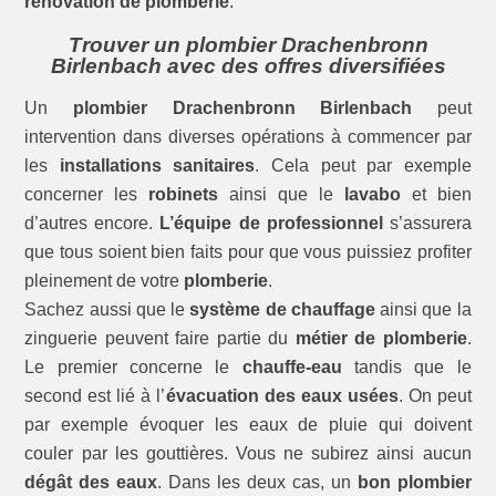
rénovation de plomberie
.
Trouver un plombier Drachenbronn
Birlenbach avec des offres diversifiées
Un
plombier Drachenbronn Birlenbach
peut
intervention dans diverses opérations à commencer par
les
installations sanitaires
. Cela peut par exemple
concerner les
robinets
ainsi que le
lavabo
et bien
d’autres encore.
L’équipe de professionnel
s’assurera
que tous soient bien faits pour que vous puissiez profiter
pleinement de votre
plomberie
.
Sachez aussi que le
système de chauffage
ainsi que la
zinguerie peuvent faire partie du
métier de plomberie
.
Le premier concerne le
chauffe-eau
tandis que le
second est lié à l’
évacuation des eaux usées
. On peut
par exemple évoquer les eaux de pluie qui doivent
couler par les gouttières. Vous ne subirez ainsi aucun
dégât des eaux
. Dans les deux cas, un
bon plombier