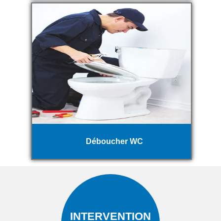
Déboucher WC
INTERVENTION