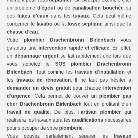
un problème
d’égout
ou de
canalisation bouchée
ou
des
fuites d’eaux
dans les
tuyaux
. Cela peut même
concerner le
lavabo
ou la
fosse septique
ainsi que la
chasse d’eau
.
Votre
plombier Drachenbronn Birlenbach
vous
garantira une
intervention rapide et efficace
. En effet,
un
dépannage urgent
se fait rapidement une fois que
vous appelez le
SOS plombier Drachenbronn
Birlenbach
. Tout comme les
travaux d’installation
et
les
travaux de rénovation
. Il ne faut pas hésiter à
demander un devis gratuit
pour chaque
intervention
d’urgence
. Cela permet de trouver un
plombier pas
cher Drachenbronn Birlenbach
tout en profitant d’un
travail de qualité
. De plus, l’
artisan plombier
qui
réalisera les travaux aura les
qualifications
nécessaires
pour s’occuper de votre
plomberie
.
Vous pouvez parfaitement séparer les
travaux