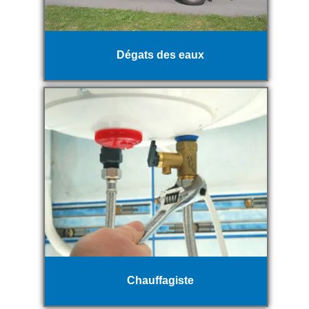
Dégats des eaux
Chauffagiste