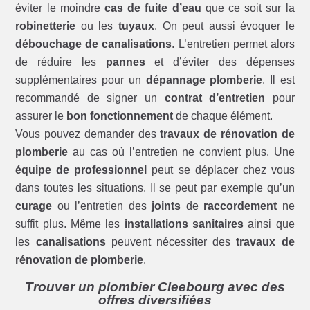
éviter le moindre
cas de fuite d’eau
que ce soit sur la
robinetterie
ou les
tuyaux
. On peut aussi évoquer le
débouchage de canalisations
. L’entretien permet alors
de réduire les
pannes
et d’éviter des dépenses
supplémentaires pour un
dépannage plomberie
. Il est
recommandé de signer un
contrat d’entretien
pour
assurer le
bon fonctionnement
de chaque élément.
Vous pouvez demander des
travaux de rénovation de
plomberie
au cas où l’entretien ne convient plus. Une
équipe de professionnel
peut se déplacer chez vous
dans toutes les situations. Il se peut par exemple qu’un
curage
ou l’entretien des
joints
de
raccordement
ne
suffit plus. Même les
installations sanitaires
ainsi que
les
canalisations
peuvent nécessiter des
travaux de
rénovation de plomberie
.
Trouver un plombier Cleebourg avec des
offres diversifiées