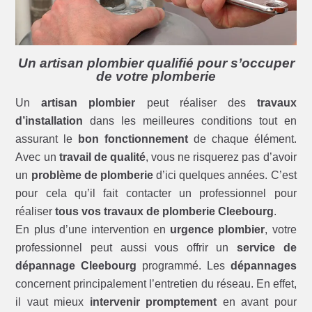
Un artisan plombier qualifié pour s’occuper
de votre plomberie
Un
artisan plombier
peut réaliser des
travaux
d’installation
dans les meilleures conditions tout en
assurant le
bon fonctionnement
de chaque élément.
Avec un
travail de qualité
, vous ne risquerez pas d’avoir
un
problème de plomberie
d’ici quelques années. C’est
pour cela qu’il fait contacter un professionnel pour
réaliser
tous vos travaux de plomberie Cleebourg
.
En plus d’une intervention en
urgence plombier
, votre
professionnel peut aussi vous offrir un
service de
dépannage Cleebourg
programmé. Les
dépannages
concernent principalement l’entretien du réseau. En effet,
il vaut mieux
intervenir promptement
en avant pour