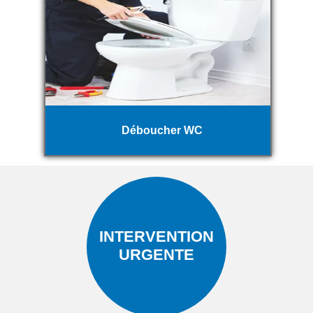
Déboucher WC
INTERVENTION
URGENTE