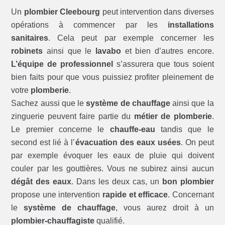
Un
plombier Cleebourg
peut intervention dans diverses
opérations à commencer par les
installations
sanitaires
. Cela peut par exemple concerner les
robinets
ainsi que le
lavabo
et bien d’autres encore.
L’équipe de professionnel
s’assurera que tous soient
bien faits pour que vous puissiez profiter pleinement de
votre
plomberie
.
Sachez aussi que le
système de chauffage
ainsi que la
zinguerie peuvent faire partie du
métier de plomberie
.
Le premier concerne le
chauffe-eau
tandis que le
second est lié à l’
évacuation des eaux usées
. On peut
par exemple évoquer les eaux de pluie qui doivent
couler par les gouttières. Vous ne subirez ainsi aucun
dégât des eaux
. Dans les deux cas, un
bon plombier
propose une intervention
rapide et efficace
. Concernant
le
système de chauffage
, vous aurez droit à un
plombier-chauffagiste
qualifié.