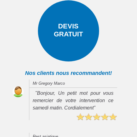
DEVIS
GRATUIT
Nos clients nous recommandent!
Mr Gregory Marco
"Bonjour, Un petit mot pour vous
remercier de votre intervention ce
samedi matin. Cordialement"
Rest asiatique