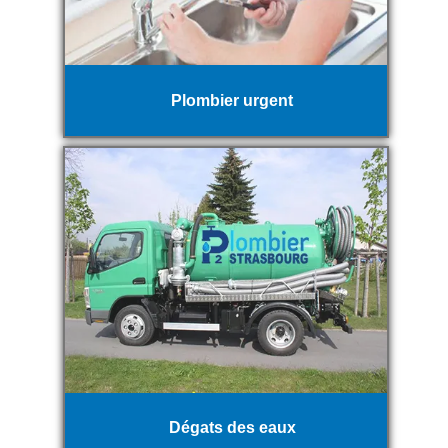
Plombier urgent
Dégats des eaux