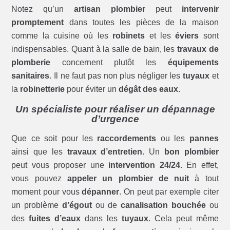
Notez qu’un
artisan plombier
peut
intervenir
promptement
dans toutes les pièces de la maison
comme la cuisine où les
robinets
et les
éviers
sont
indispensables. Quant à la salle de bain, les
travaux de
plomberie
concernent plutôt les
équipements
sanitaires
. Il ne faut pas non plus négliger les
tuyaux
et
la
robinetterie
pour éviter un
dégât des eaux
.
Un spécialiste pour réaliser un dépannage
d’urgence
Que ce soit pour les
raccordements
ou les
pannes
ainsi que les
travaux d’entretien
. Un
bon plombier
peut vous proposer une
intervention 24/24
. En effet,
vous pouvez
appeler un plombier de nuit
à tout
moment pour vous
dépanner
. On peut par exemple citer
un problème
d’égout
ou de
canalisation bouchée
ou
des
fuites d’eaux
dans les
tuyaux
. Cela peut même