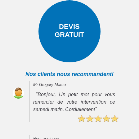
DEVIS
GRATUIT
Nos clients nous recommandent!
Mr Gregory Marco
"Bonjour, Un petit mot pour vous
remercier de votre intervention ce
samedi matin. Cordialement"
Rest asiatique