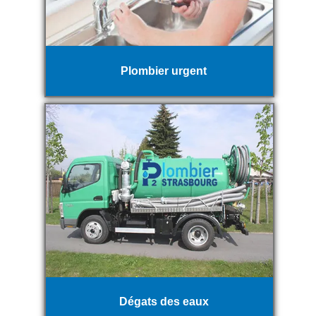
Plombier urgent
Dégats des eaux