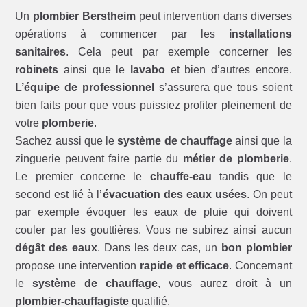
Un
plombier Berstheim
peut intervention dans diverses
opérations à commencer par les
installations
sanitaires
. Cela peut par exemple concerner les
robinets
ainsi que le
lavabo
et bien d’autres encore.
L’équipe de professionnel
s’assurera que tous soient
bien faits pour que vous puissiez profiter pleinement de
votre
plomberie
.
Sachez aussi que le
système de chauffage
ainsi que la
zinguerie peuvent faire partie du
métier de plomberie
.
Le premier concerne le
chauffe-eau
tandis que le
second est lié à l’
évacuation des eaux usées
. On peut
par exemple évoquer les eaux de pluie qui doivent
couler par les gouttières. Vous ne subirez ainsi aucun
dégât des eaux
. Dans les deux cas, un
bon plombier
propose une intervention
rapide et efficace
. Concernant
le
système de chauffage
, vous aurez droit à un
plombier-chauffagiste
qualifié.