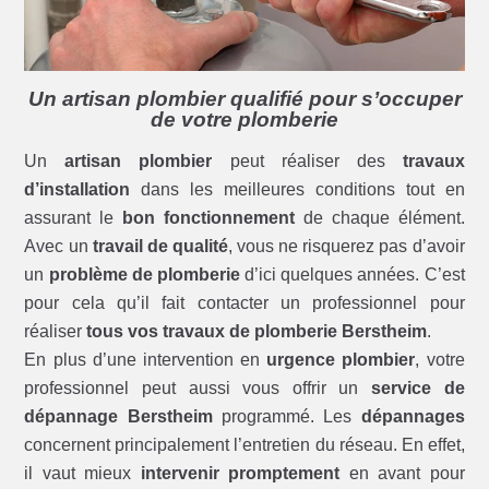
Un artisan plombier qualifié pour s’occuper
de votre plomberie
Un
artisan plombier
peut réaliser des
travaux
d’installation
dans les meilleures conditions tout en
assurant le
bon fonctionnement
de chaque élément.
Avec un
travail de qualité
, vous ne risquerez pas d’avoir
un
problème de plomberie
d’ici quelques années. C’est
pour cela qu’il fait contacter un professionnel pour
réaliser
tous vos travaux de plomberie Berstheim
.
En plus d’une intervention en
urgence plombier
, votre
professionnel peut aussi vous offrir un
service de
dépannage Berstheim
programmé. Les
dépannages
concernent principalement l’entretien du réseau. En effet,
il vaut mieux
intervenir promptement
en avant pour