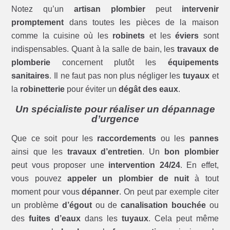
Notez qu’un
artisan plombier
peut
intervenir
promptement
dans toutes les pièces de la maison
comme la cuisine où les
robinets
et les
éviers
sont
indispensables. Quant à la salle de bain, les
travaux de
plomberie
concernent plutôt les
équipements
sanitaires
. Il ne faut pas non plus négliger les
tuyaux
et
la
robinetterie
pour éviter un
dégât des eaux
.
Un spécialiste pour réaliser un dépannage
d’urgence
Que ce soit pour les
raccordements
ou les
pannes
ainsi que les
travaux d’entretien
. Un
bon plombier
peut vous proposer une
intervention 24/24
. En effet,
vous pouvez
appeler un plombier de nuit
à tout
moment pour vous
dépanner
. On peut par exemple citer
un problème
d’égout
ou de
canalisation bouchée
ou
des
fuites d’eaux
dans les
tuyaux
. Cela peut même