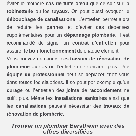
éviter le moindre
cas de fuite d’eau
que ce soit sur la
robinetterie
ou les
tuyaux
. On peut aussi évoquer le
débouchage de canalisations
. L’entretien permet alors
de réduire les
pannes
et d’éviter des dépenses
supplémentaires pour un
dépannage plomberie
. Il est
recommandé de signer un
contrat d’entretien
pour
assurer le
bon fonctionnement
de chaque élément.
Vous pouvez demander des
travaux de rénovation de
plomberie
au cas où l’entretien ne convient plus. Une
équipe de professionnel
peut se déplacer chez vous
dans toutes les situations. Il se peut par exemple qu’un
curage
ou l’entretien des
joints
de
raccordement
ne
suffit plus. Même les
installations sanitaires
ainsi que
les
canalisations
peuvent nécessiter des
travaux de
rénovation de plomberie
.
Trouver un plombier Berstheim avec des
offres diversifiées