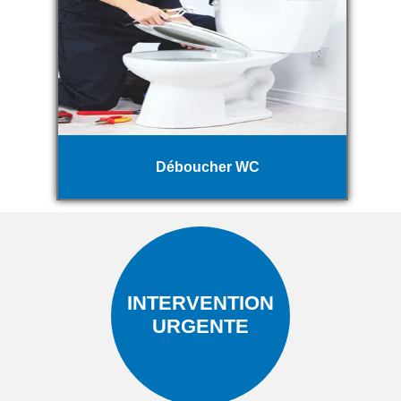
Déboucher WC
INTERVENTION
URGENTE