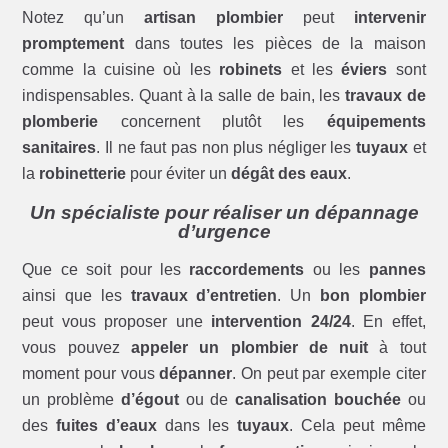
Notez qu’un
artisan plombier
peut
intervenir
promptement
dans toutes les pièces de la maison
comme la cuisine où les
robinets
et les
éviers
sont
indispensables. Quant à la salle de bain, les
travaux de
plomberie
concernent plutôt les
équipements
sanitaires
. Il ne faut pas non plus négliger les
tuyaux
et
la
robinetterie
pour éviter un
dégât des eaux
.
Un spécialiste pour réaliser un dépannage
d’urgence
Que ce soit pour les
raccordements
ou les
pannes
ainsi que les
travaux d’entretien
. Un
bon plombier
peut vous proposer une
intervention 24/24
. En effet,
vous pouvez
appeler un plombier de nuit
à tout
moment pour vous
dépanner
. On peut par exemple citer
un problème
d’égout
ou de
canalisation bouchée
ou
des
fuites d’eaux
dans les
tuyaux
. Cela peut même