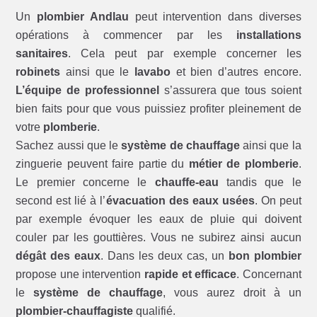
Un
plombier Andlau
peut intervention dans diverses
opérations à commencer par les
installations
sanitaires
. Cela peut par exemple concerner les
robinets
ainsi que le
lavabo
et bien d’autres encore.
L’équipe de professionnel
s’assurera que tous soient
bien faits pour que vous puissiez profiter pleinement de
votre
plomberie
.
Sachez aussi que le
système de chauffage
ainsi que la
zinguerie peuvent faire partie du
métier de plomberie
.
Le premier concerne le
chauffe-eau
tandis que le
second est lié à l’
évacuation des eaux usées
. On peut
par exemple évoquer les eaux de pluie qui doivent
couler par les gouttières. Vous ne subirez ainsi aucun
dégât des eaux
. Dans les deux cas, un
bon plombier
propose une intervention
rapide et efficace
. Concernant
le
système de chauffage
, vous aurez droit à un
plombier-chauffagiste
qualifié.