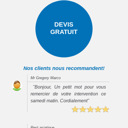
DEVIS
GRATUIT
Nos clients nous recommandent!
Mr Gregory Marco
"Bonjour, Un petit mot pour vous
remercier de votre intervention ce
samedi matin. Cordialement"
Rest asiatique