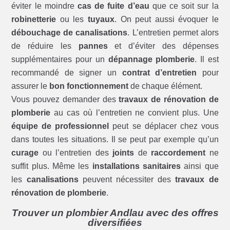
éviter le moindre
cas de fuite d’eau
que ce soit sur la
robinetterie
ou les
tuyaux
. On peut aussi évoquer le
débouchage de canalisations
. L’entretien permet alors
de réduire les
pannes
et d’éviter des dépenses
supplémentaires pour un
dépannage plomberie
. Il est
recommandé de signer un
contrat d’entretien
pour
assurer le
bon fonctionnement
de chaque élément.
Vous pouvez demander des
travaux de rénovation de
plomberie
au cas où l’entretien ne convient plus. Une
équipe de professionnel
peut se déplacer chez vous
dans toutes les situations. Il se peut par exemple qu’un
curage
ou l’entretien des
joints
de
raccordement
ne
suffit plus. Même les
installations sanitaires
ainsi que
les
canalisations
peuvent nécessiter des
travaux de
rénovation de plomberie
.
Trouver un plombier Andlau avec des offres
diversifiées