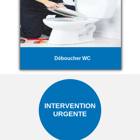
Déboucher WC
INTERVENTION
URGENTE