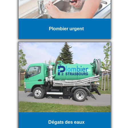
Plombier urgent
Dégats des eaux