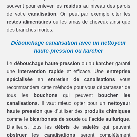
souvent pour enlever les
résidus
au niveau des parois
de votre
canalisation
. On peut par exemple citer les
restes alimentaires
ou les amas de cheveux ainsi que
des branches mortes.
Débouchage canalisation avec un nettoyeur
haute-pression ou karcher
Le
débouchage haute-pression
ou au
karcher
garanti
une
intervention rapide
et efficace. Une
entreprise
spécialisée
en
entretien de canalisations
vous
recommandera cette méthode pour vous débarrasser de
tous les
bouchons
qui peuvent
boucher les
canalisations
. Il vaut mieux opter pour un
nettoyeur
haute pression
que d’utiliser des
produits chimiques
comme le
bicarbonate de soude
ou
l’acide sulfurique
.
D’ailleurs, tous les
débris
de
saletés
qui peuvent
obstruer les canalisations
seront complètement