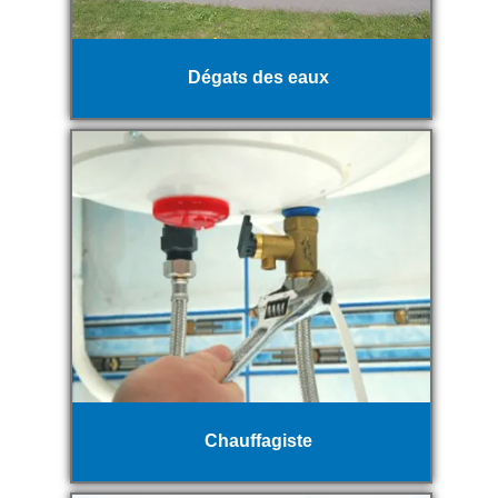
Dégats des eaux
Chauffagiste