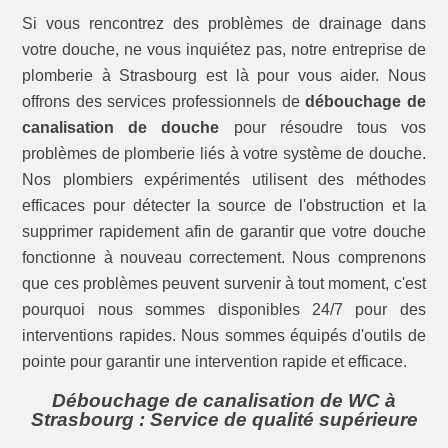
Si vous rencontrez des problèmes de drainage dans
votre douche, ne vous inquiétez pas, notre entreprise de
plomberie à Strasbourg est là pour vous aider. Nous
offrons des services professionnels de
débouchage de
canalisation de douche
pour résoudre tous vos
problèmes de plomberie liés à votre système de douche.
Nos plombiers expérimentés utilisent des méthodes
efficaces pour détecter la source de l'obstruction et la
supprimer rapidement afin de garantir que votre douche
fonctionne à nouveau correctement. Nous comprenons
que ces problèmes peuvent survenir à tout moment, c'est
pourquoi nous sommes disponibles 24/7 pour des
interventions rapides. Nous sommes équipés d'outils de
pointe pour garantir une intervention rapide et efficace.
Débouchage de canalisation de WC à
Strasbourg : Service de qualité supérieure