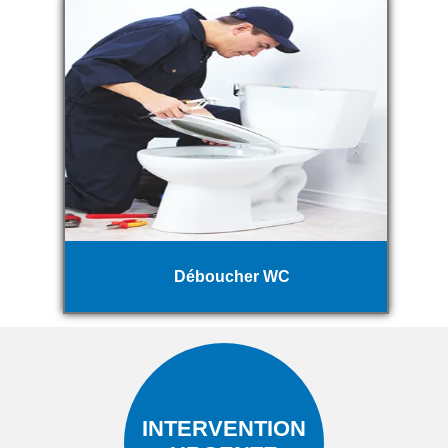
Déboucher WC
INTERVENTION