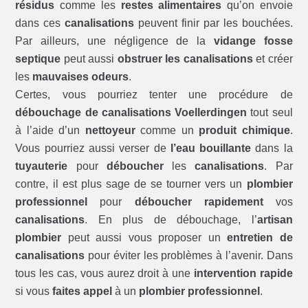
résidus
comme les
restes alimentaires
qu’on envoie
dans ces
canalisations
peuvent finir par les bouchées.
Par ailleurs, une négligence de la
vidange fosse
septique
peut aussi
obstruer les canalisations
et créer
les
mauvaises odeurs
.
Certes, vous pourriez tenter une procédure de
débouchage de canalisations Voellerdingen
tout seul
à l’aide d’un
nettoyeur
comme un
produit chimique
.
Vous pourriez aussi verser de
l’eau bouillante
dans la
tuyauterie
pour
déboucher
les
canalisations
. Par
contre, il est plus sage de se tourner vers un
plombier
professionnel
pour
déboucher rapidement
vos
canalisations
. En plus de débouchage, l’
artisan
plombier
peut aussi vous proposer un
entretien de
canalisations
pour éviter les problèmes à l’avenir. Dans
tous les cas, vous aurez droit à une
intervention rapide
si vous
faites appel
à un
plombier professionnel
.