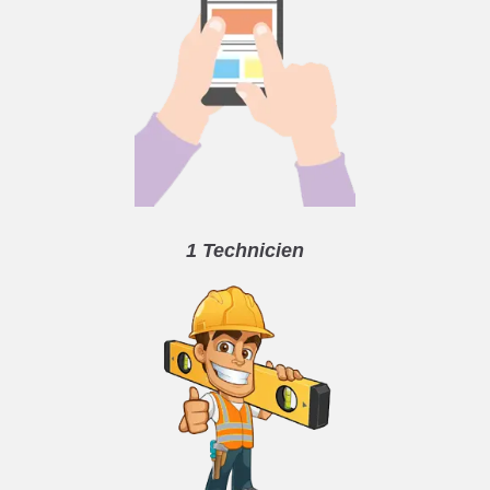
1 Technicien