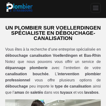
UN PLOMBIER SUR VOELLERDINGEN
SPÉCIALISTE EN DÉBOUCHAGE-
CANALISATION
Vous êtes à la recherche d’une entreprise spécialisée en
débouchage canalisation Voellerdingen et Bas-Rhin
Notez que nous pouvons vous offrir un service de
dépannage plomberie
avec l’entretien de votre
canalisation bouchée
. L’
intervention plombier
professionnel
vous offre plusieurs options de
débouchage
peu importe le
type de canalisation
ainsi
que l’
amas
de
saletés
dans vos
tuyaux
et vos
lavabos
.