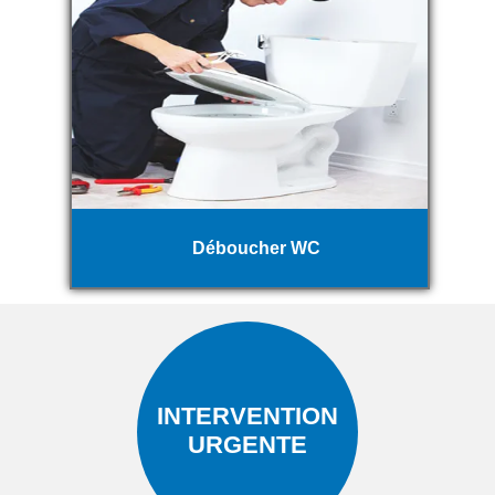
Déboucher WC
INTERVENTION
URGENTE