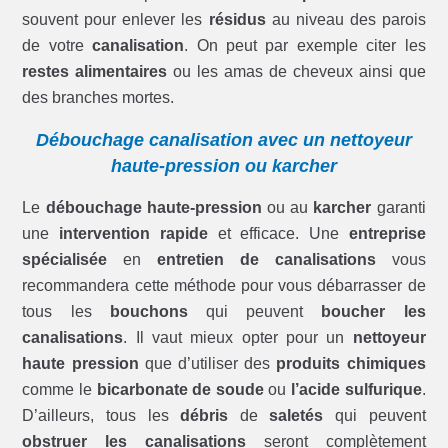
souvent pour enlever les
résidus
au niveau des parois
de votre
canalisation
. On peut par exemple citer les
restes alimentaires
ou les amas de cheveux ainsi que
des branches mortes.
Débouchage canalisation avec un nettoyeur
haute-pression ou karcher
Le
débouchage haute-pression
ou au
karcher
garanti
une
intervention rapide
et efficace. Une
entreprise
spécialisée
en
entretien de canalisations
vous
recommandera cette méthode pour vous débarrasser de
tous les
bouchons
qui peuvent
boucher les
canalisations
. Il vaut mieux opter pour un
nettoyeur
haute pression
que d’utiliser des
produits chimiques
comme le
bicarbonate de soude
ou
l’acide sulfurique
.
D’ailleurs, tous les
débris
de
saletés
qui peuvent
obstruer les canalisations
seront complètement