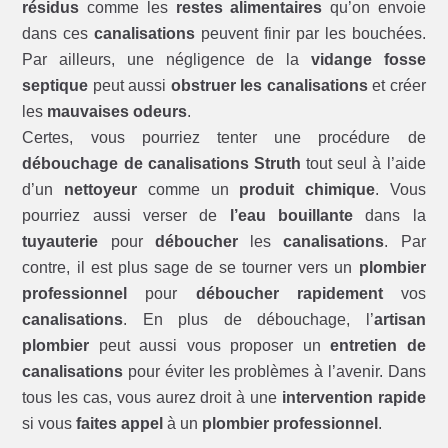
résidus
comme les
restes alimentaires
qu’on envoie
dans ces
canalisations
peuvent finir par les bouchées.
Par ailleurs, une négligence de la
vidange fosse
septique
peut aussi
obstruer les canalisations
et créer
les
mauvaises odeurs
.
Certes, vous pourriez tenter une procédure de
débouchage de canalisations Struth
tout seul à l’aide
d’un
nettoyeur
comme un
produit chimique
. Vous
pourriez aussi verser de
l’eau bouillante
dans la
tuyauterie
pour
déboucher
les
canalisations
. Par
contre, il est plus sage de se tourner vers un
plombier
professionnel
pour
déboucher rapidement
vos
canalisations
. En plus de débouchage, l’
artisan
plombier
peut aussi vous proposer un
entretien de
canalisations
pour éviter les problèmes à l’avenir. Dans
tous les cas, vous aurez droit à une
intervention rapide
si vous
faites appel
à un
plombier professionnel
.