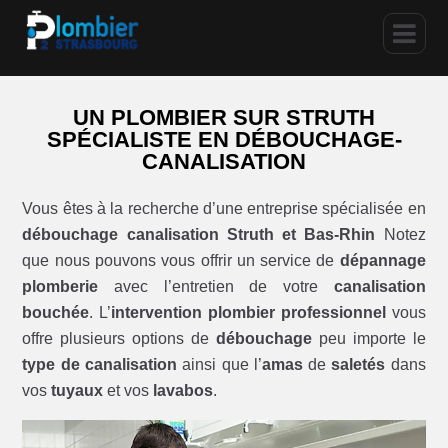
UN PLOMBIER SUR STRUTH
SPÉCIALISTE EN DÉBOUCHAGE-
CANALISATION
Vous êtes à la recherche d’une entreprise spécialisée en
débouchage canalisation Struth et Bas-Rhin
Notez
que nous pouvons vous offrir un service de
dépannage
plomberie
avec l’entretien de votre
canalisation
bouchée
. L’
intervention plombier professionnel
vous
offre plusieurs options de
débouchage
peu importe le
type de canalisation
ainsi que l’
amas
de
saletés
dans
vos
tuyaux
et vos
lavabos
.