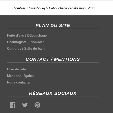
Plombier 2 Strasbourg
>
Débouchage canalisation Struth
PLAN DU SITE
Fuite d'eau
/
Débouchage
Chauffagiste
/
Plombier
Cumulus
/
Salle de bain
CONTACT / MENTIONS
Plan du site
Mentions légales
Nous contacter
RÉSEAUX SOCIAUX