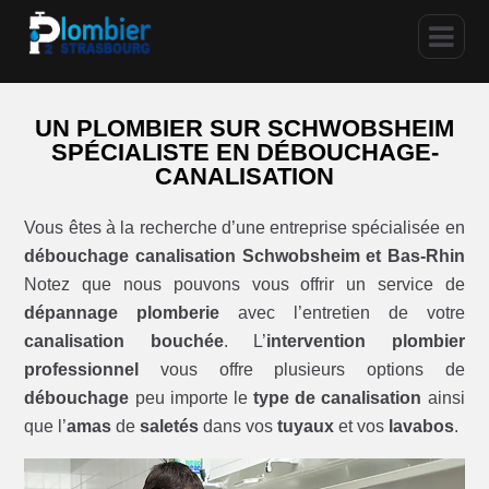
UN PLOMBIER SUR SCHWOBSHEIM
SPÉCIALISTE EN DÉBOUCHAGE-
CANALISATION
Vous êtes à la recherche d’une entreprise spécialisée en
débouchage canalisation Schwobsheim et Bas-Rhin
Notez que nous pouvons vous offrir un service de
dépannage plomberie
avec l’entretien de votre
canalisation bouchée
. L’
intervention plombier
professionnel
vous offre plusieurs options de
débouchage
peu importe le
type de canalisation
ainsi
que l’
amas
de
saletés
dans vos
tuyaux
et vos
lavabos
.