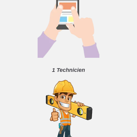
1 Technicien