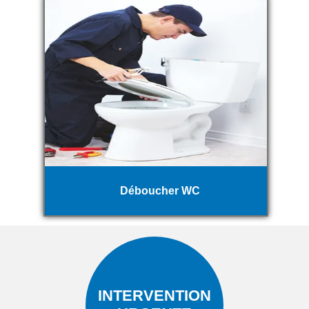
Déboucher WC
INTERVENTION