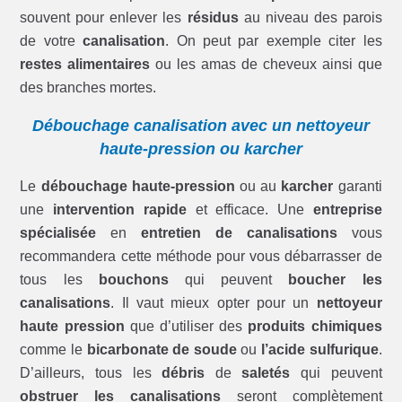
souvent pour enlever les
résidus
au niveau des parois
de votre
canalisation
. On peut par exemple citer les
restes alimentaires
ou les amas de cheveux ainsi que
des branches mortes.
Débouchage canalisation avec un nettoyeur
haute-pression ou karcher
Le
débouchage haute-pression
ou au
karcher
garanti
une
intervention rapide
et efficace. Une
entreprise
spécialisée
en
entretien de canalisations
vous
recommandera cette méthode pour vous débarrasser de
tous les
bouchons
qui peuvent
boucher les
canalisations
. Il vaut mieux opter pour un
nettoyeur
haute pression
que d’utiliser des
produits chimiques
comme le
bicarbonate de soude
ou
l’acide sulfurique
.
D’ailleurs, tous les
débris
de
saletés
qui peuvent
obstruer les canalisations
seront complètement