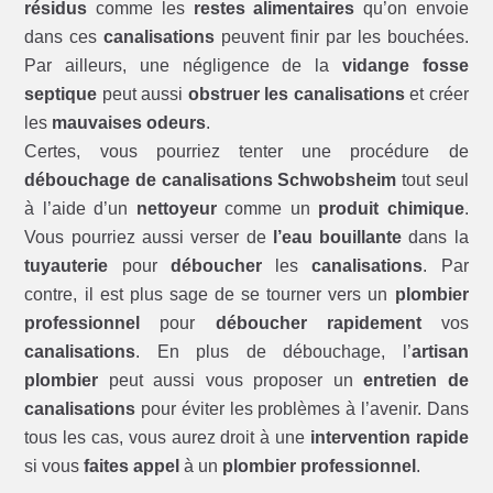
résidus
comme les
restes alimentaires
qu’on envoie
dans ces
canalisations
peuvent finir par les bouchées.
Par ailleurs, une négligence de la
vidange fosse
septique
peut aussi
obstruer les canalisations
et créer
les
mauvaises odeurs
.
Certes, vous pourriez tenter une procédure de
débouchage de canalisations Schwobsheim
tout seul
à l’aide d’un
nettoyeur
comme un
produit chimique
.
Vous pourriez aussi verser de
l’eau bouillante
dans la
tuyauterie
pour
déboucher
les
canalisations
. Par
contre, il est plus sage de se tourner vers un
plombier
professionnel
pour
déboucher rapidement
vos
canalisations
. En plus de débouchage, l’
artisan
plombier
peut aussi vous proposer un
entretien de
canalisations
pour éviter les problèmes à l’avenir. Dans
tous les cas, vous aurez droit à une
intervention rapide
si vous
faites appel
à un
plombier professionnel
.