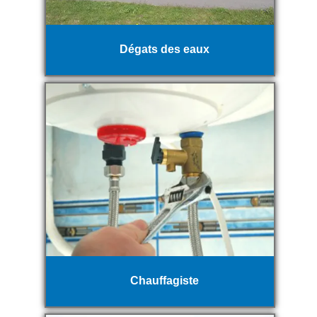
Dégats des eaux
Chauffagiste