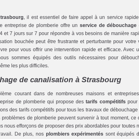
Strasbourg
, il est essentiel de faire appel à un service rapide
re entreprise de plomberie offre un
service de débouchage
4 et 7 jours sur 7 pour répondre à vos besoins de manière rap
ation bouchée peut être frustrante et perturbante pour votre 
re pour vous offrir une intervention rapide et efficace. Avec 
nous sommes équipés des outils nécessaires pour débouc
me les plus difficiles.
chage de canalisation à Strasbourg
blème courant dans de nombreuses maisons et entreprise
ntreprise de plomberie qui propose des
tarifs compétitifs
pour
rons des tarifs compétitifs pour tous les travaux de débouchage
 problèmes de plomberie peuvent survenir à tout moment, ce 
ous nous efforçons de proposer des prix abordables pour toutes 
travail. De plus, nos
plombiers expérimentés
sont équipés 