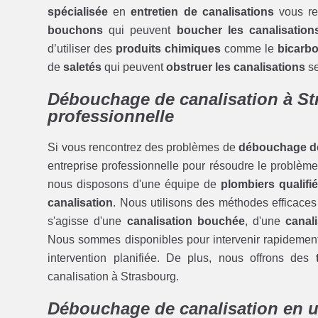
spécialisée
en
entretien de canalisations
vous re
bouchons
qui peuvent
boucher les canalisation
d’utiliser des
produits chimiques
comme le
bicarb
de
saletés
qui peuvent
obstruer les canalisations
se
Débouchage de canalisation à St
professionnelle
Si vous rencontrez des problèmes de
débouchage de
entreprise professionnelle pour résoudre le problème
nous disposons d'une équipe de
plombiers qualifi
canalisation
. Nous utilisons des méthodes efficaces
s'agisse d'une
canalisation bouchée
, d'une
canal
Nous sommes disponibles pour intervenir rapidemen
intervention planifiée. De plus, nous offrons des
canalisation à Strasbourg.
Débouchage de canalisation en u