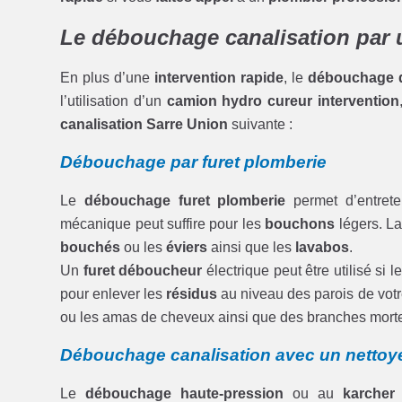
Le débouchage canalisation par 
En plus d’une
intervention rapide
, le
débouchage d
l’utilisation d’un
camion hydro cureur intervention
canalisation Sarre Union
suivante :
Débouchage par furet plomberie
Le
débouchage furet plomberie
permet d’entrete
mécanique peut suffire pour les
bouchons
légers. L
bouchés
ou les
éviers
ainsi que les
lavabos
.
Un
furet déboucheur
électrique peut être utilisé si l
pour enlever les
résidus
au niveau des parois de vot
ou les amas de cheveux ainsi que des branches mort
Débouchage canalisation avec un nettoye
Le
débouchage haute-pression
ou au
karcher