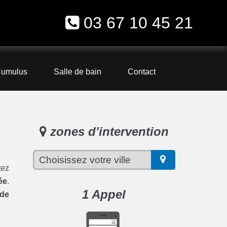
03 67 10 45 21
umulus
Salle de bain
Contact
zones d'intervention
ez
ée
.
1 Appel
 de