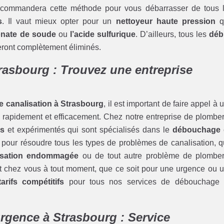
commandera cette méthode pour vous débarrasser de tous 
s
. Il vaut mieux opter pour un
nettoyeur haute pression
q
onate de soude
ou
l’acide sulfurique
. D’ailleurs, tous les
déb
ront complètement éliminés.
rasbourg : Trouvez une entreprise
 canalisation à Strasbourg
, il est important de faire appel à 
 rapidement et efficacement. Chez notre entreprise de plomber
és
et expérimentés qui sont spécialisés dans le
débouchage 
 pour résoudre tous les types de problèmes de canalisation, qu
isation endommagée
ou de tout autre problème de plomber
t chez vous à tout moment, que ce soit pour une urgence ou 
tarifs compétitifs
pour tous nos services de débouchage
rgence à Strasbourg : Service