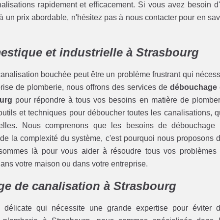
nalisations rapidement et efficacement. Si vous avez besoin d
 un prix abordable, n'hésitez pas à nous contacter pour en sav
stique et industrielle à Strasbourg
analisation bouchée peut être un problème frustrant qui nécess
eprise de plomberie, nous offrons des services de
débouchage 
ourg
pour répondre à tous vos besoins en matière de plomber
tils et techniques pour déboucher toutes les canalisations, qu
trielles. Nous comprenons que les besoins de débouchage
et de la complexité du système, c'est pourquoi nous proposons 
 sommes là pour vous aider à résoudre tous vos problèmes
dans votre maison ou dans votre entreprise.
e de canalisation à Strasbourg
délicate qui nécessite une grande expertise pour éviter 