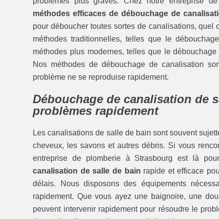
problèmes plus graves. Chez notre entreprise d
méthodes efficaces de débouchage de canalisat
pour déboucher toutes sortes de canalisations, quel 
méthodes traditionnelles, telles que le déboucha
méthodes plus modernes, telles que le débouchage 
Nos méthodes de débouchage de canalisation sont c
problème ne se reproduise rapidement.
Débouchage de canalisation de sa
problèmes rapidement
Les canalisations de salle de bain sont souvent sujette
cheveux, les savons et autres débris. Si vous renco
entreprise de plomberie à Strasbourg est là po
canalisation de salle de bain
rapide et efficace po
délais. Nous disposons des équipements nécessaire
rapidement. Que vous ayez une baignoire, une do
peuvent intervenir rapidement pour résoudre le pro