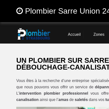
Plombier Sarre Union 2
Accueil
Zones
UN PLOMBIER SUR SARRE
DÉBOUCHAGE-CANALISA
Vous êtes à la recherche d’une entreprise spécialis
que nous pouvons vous offrir un service de
dépann
L’
intervention plombier professionnel
vous offre
canalisation
ainsi que l’
amas
de
saletés
dans vos
t