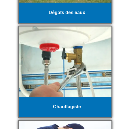
Dégats des eaux
Chauffagiste