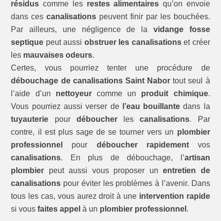
résidus
comme les
restes alimentaires
qu’on envoie
dans ces
canalisations
peuvent finir par les bouchées.
Par ailleurs, une négligence de la
vidange fosse
septique
peut aussi
obstruer les canalisations
et créer
les
mauvaises odeurs
.
Certes, vous pourriez tenter une procédure de
débouchage de canalisations Saint Nabor
tout seul à
l’aide d’un
nettoyeur
comme un
produit chimique
.
Vous pourriez aussi verser de
l’eau bouillante
dans la
tuyauterie
pour
déboucher
les
canalisations
. Par
contre, il est plus sage de se tourner vers un
plombier
professionnel
pour
déboucher rapidement
vos
canalisations
. En plus de débouchage, l’
artisan
plombier
peut aussi vous proposer un
entretien de
canalisations
pour éviter les problèmes à l’avenir. Dans
tous les cas, vous aurez droit à une
intervention rapide
si vous
faites appel
à un
plombier professionnel
.