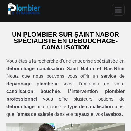
UN PLOMBIER SUR SAINT NABOR
SPÉCIALISTE EN DÉBOUCHAGE-
CANALISATION
Vous êtes à la recherche d’une entreprise spécialisée en
débouchage canalisation Saint Nabor et Bas-Rhin
Notez que nous pouvons vous offrir un service de
dépannage plomberie
avec l’entretien de votre
canalisation bouchée
. L’
intervention plombier
professionnel
vous offre plusieurs options de
débouchage
peu importe le
type de canalisation
ainsi
que l’
amas
de
saletés
dans vos
tuyaux
et vos
lavabos
.