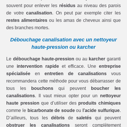
souvent pour enlever les
résidus
au niveau des parois
de votre
canalisation
. On peut par exemple citer les
restes alimentaires
ou les amas de cheveux ainsi que
des branches mortes.
Débouchage canalisation avec un nettoyeur
haute-pression ou karcher
Le
débouchage haute-pression
ou au
karcher
garanti
une
intervention rapide
et efficace. Une
entreprise
spécialisée
en
entretien de canalisations
vous
recommandera cette méthode pour vous débarrasser de
tous les
bouchons
qui peuvent
boucher les
canalisations
. Il vaut mieux opter pour un
nettoyeur
haute pression
que d’utiliser des
produits chimiques
comme le
bicarbonate de soude
ou
l’acide sulfurique
.
D’ailleurs, tous les
débris
de
saletés
qui peuvent
obstruer les canalisations
seront complètement