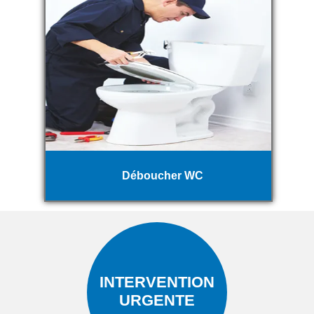
Déboucher WC
INTERVENTION
URGENTE