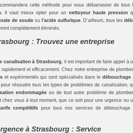
commandera cette méthode pour vous débarrasser de tous 
s
. Il vaut mieux opter pour un
nettoyeur haute pression
q
onate de soude
ou
l’acide sulfurique
. D’ailleurs, tous les
déb
ront complètement éliminés.
rasbourg : Trouvez une entreprise
 canalisation à Strasbourg
, il est important de faire appel à 
 rapidement et efficacement. Chez notre entreprise de plomber
és
et expérimentés qui sont spécialisés dans le
débouchage 
 pour résoudre tous les types de problèmes de canalisation, qu
isation endommagée
ou de tout autre problème de plomber
t chez vous à tout moment, que ce soit pour une urgence ou 
tarifs compétitifs
pour tous nos services de débouchage
rgence à Strasbourg : Service