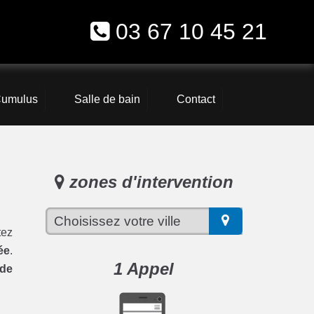
03 67 10 45 21
umulus
Salle de bain
Contact
zones d'intervention
ez
ée
.
1 Appel
 de