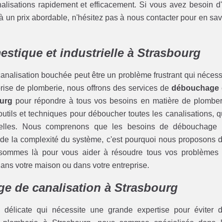
nalisations rapidement et efficacement. Si vous avez besoin d
 un prix abordable, n'hésitez pas à nous contacter pour en sav
stique et industrielle à Strasbourg
analisation bouchée peut être un problème frustrant qui nécess
eprise de plomberie, nous offrons des services de
débouchage 
ourg
pour répondre à tous vos besoins en matière de plomber
tils et techniques pour déboucher toutes les canalisations, qu
trielles. Nous comprenons que les besoins de débouchage
et de la complexité du système, c'est pourquoi nous proposons 
 sommes là pour vous aider à résoudre tous vos problèmes
dans votre maison ou dans votre entreprise.
e de canalisation à Strasbourg
délicate qui nécessite une grande expertise pour éviter 