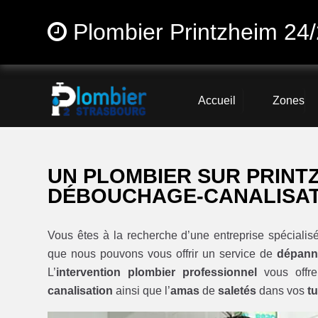
Plombier Printzheim 24
Accueil
Zones
UN PLOMBIER SUR PRINTZ
DÉBOUCHAGE-CANALISA
Vous êtes à la recherche d’une entreprise spéciali
que nous pouvons vous offrir un service de
dépann
L’
intervention plombier professionnel
vous offre
canalisation
ainsi que l’
amas
de
saletés
dans vos
t