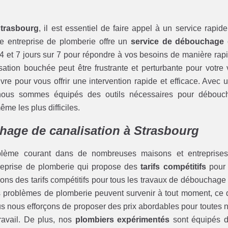
Strasbourg
, il est essentiel de faire appel à un service rapide
re entreprise de plomberie offre un
service de débouchage
4 et 7 jours sur 7 pour répondre à vos besoins de manière rap
ation bouchée peut être frustrante et perturbante pour votre 
re pour vous offrir une intervention rapide et efficace. Avec 
nous sommes équipés des outils nécessaires pour débouc
me les plus difficiles.
chage de canalisation à Strasbourg
blème courant dans de nombreuses maisons et entreprise
ntreprise de plomberie qui propose des
tarifs compétitifs
pour
rons des tarifs compétitifs pour tous les travaux de débouchage
 problèmes de plomberie peuvent survenir à tout moment, ce 
ous nous efforçons de proposer des prix abordables pour toutes 
travail. De plus, nos
plombiers expérimentés
sont équipés 