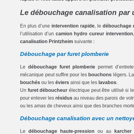
Le débouchage canalisation par 
En plus d’une
intervention rapide
, le
débouchage d
l’utilisation d’un
camion hydro cureur intervention
canalisation Printzheim
suivante :
Débouchage par furet plomberie
Le
débouchage furet plomberie
permet d’entrete
mécanique peut suffire pour les
bouchons
légers. L
bouchés
ou les
éviers
ainsi que les
lavabos
.
Un
furet déboucheur
électrique peut être utilisé si l
pour enlever les
résidus
au niveau des parois de vot
ou les amas de cheveux ainsi que des branches mort
Débouchage canalisation avec un nettoye
Le
débouchage haute-pression
ou au
karcher