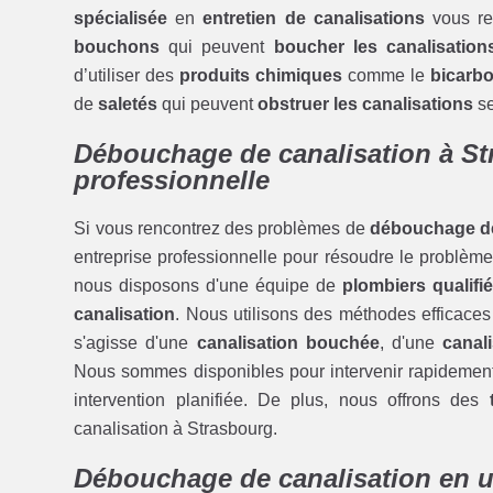
spécialisée
en
entretien de canalisations
vous re
bouchons
qui peuvent
boucher les canalisation
d’utiliser des
produits chimiques
comme le
bicarb
de
saletés
qui peuvent
obstruer les canalisations
se
Débouchage de canalisation à St
professionnelle
Si vous rencontrez des problèmes de
débouchage de
entreprise professionnelle pour résoudre le problème
nous disposons d'une équipe de
plombiers qualifi
canalisation
. Nous utilisons des méthodes efficaces
s'agisse d'une
canalisation bouchée
, d'une
canal
Nous sommes disponibles pour intervenir rapidemen
intervention planifiée. De plus, nous offrons des
canalisation à Strasbourg.
Débouchage de canalisation en u