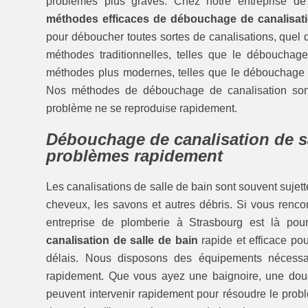
problèmes plus graves. Chez notre entreprise d
méthodes efficaces de débouchage de canalisat
pour déboucher toutes sortes de canalisations, quel 
méthodes traditionnelles, telles que le déboucha
méthodes plus modernes, telles que le débouchage 
Nos méthodes de débouchage de canalisation sont c
problème ne se reproduise rapidement.
Débouchage de canalisation de sa
problèmes rapidement
Les canalisations de salle de bain sont souvent sujette
cheveux, les savons et autres débris. Si vous renco
entreprise de plomberie à Strasbourg est là po
canalisation de salle de bain
rapide et efficace po
délais. Nous disposons des équipements nécessaire
rapidement. Que vous ayez une baignoire, une do
peuvent intervenir rapidement pour résoudre le pro