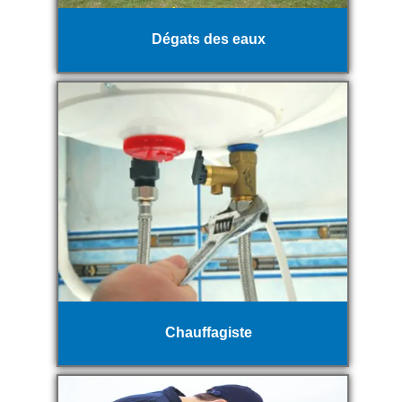
Dégats des eaux
Chauffagiste