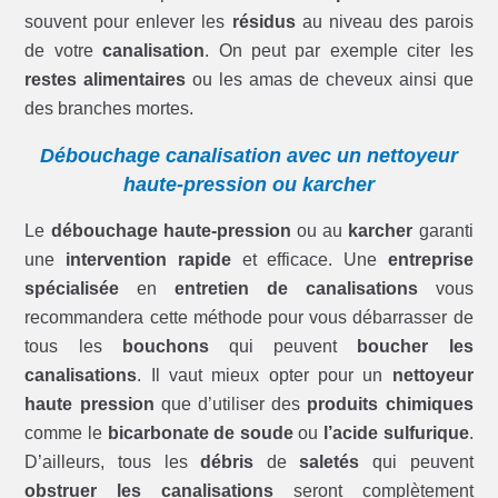
souvent pour enlever les
résidus
au niveau des parois
de votre
canalisation
. On peut par exemple citer les
restes alimentaires
ou les amas de cheveux ainsi que
des branches mortes.
Débouchage canalisation avec un nettoyeur
haute-pression ou karcher
Le
débouchage haute-pression
ou au
karcher
garanti
une
intervention rapide
et efficace. Une
entreprise
spécialisée
en
entretien de canalisations
vous
recommandera cette méthode pour vous débarrasser de
tous les
bouchons
qui peuvent
boucher les
canalisations
. Il vaut mieux opter pour un
nettoyeur
haute pression
que d’utiliser des
produits chimiques
comme le
bicarbonate de soude
ou
l’acide sulfurique
.
D’ailleurs, tous les
débris
de
saletés
qui peuvent
obstruer les canalisations
seront complètement