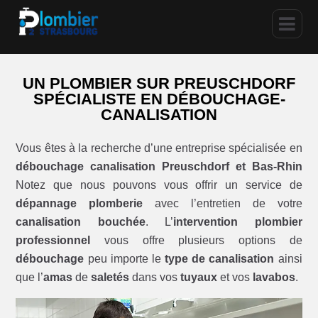
UN PLOMBIER SUR PREUSCHDORF
SPÉCIALISTE EN DÉBOUCHAGE-
CANALISATION
Vous êtes à la recherche d’une entreprise spécialisée en
débouchage canalisation Preuschdorf et Bas-Rhin
Notez que nous pouvons vous offrir un service de
dépannage plomberie
avec l’entretien de votre
canalisation bouchée
. L’
intervention plombier
professionnel
vous offre plusieurs options de
débouchage
peu importe le
type de canalisation
ainsi
que l’
amas
de
saletés
dans vos
tuyaux
et vos
lavabos
.