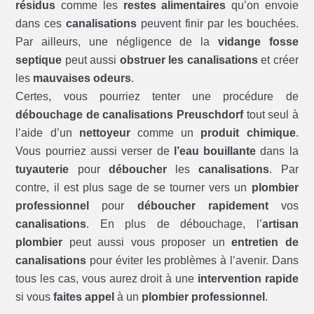
résidus
comme les
restes alimentaires
qu’on envoie
dans ces
canalisations
peuvent finir par les bouchées.
Par ailleurs, une négligence de la
vidange fosse
septique
peut aussi
obstruer les canalisations
et créer
les
mauvaises odeurs
.
Certes, vous pourriez tenter une procédure de
débouchage de canalisations Preuschdorf
tout seul à
l’aide d’un
nettoyeur
comme un
produit chimique
.
Vous pourriez aussi verser de
l’eau bouillante
dans la
tuyauterie
pour
déboucher
les
canalisations
. Par
contre, il est plus sage de se tourner vers un
plombier
professionnel
pour
déboucher rapidement
vos
canalisations
. En plus de débouchage, l’
artisan
plombier
peut aussi vous proposer un
entretien de
canalisations
pour éviter les problèmes à l’avenir. Dans
tous les cas, vous aurez droit à une
intervention rapide
si vous
faites appel
à un
plombier professionnel
.