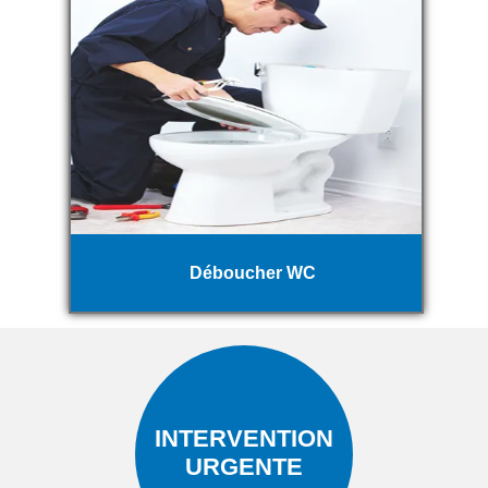
Déboucher WC
INTERVENTION
URGENTE