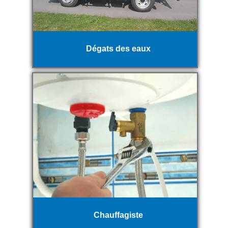
Dégats des eaux
Chauffagiste