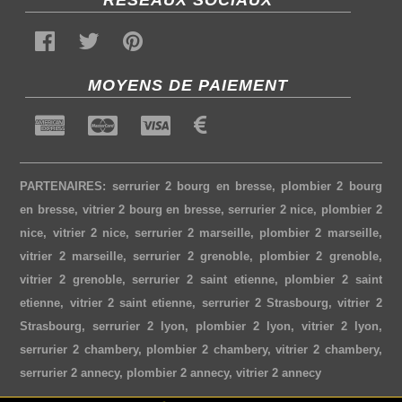
RÉSEAUX SOCIAUX
MOYENS DE PAIEMENT
PARTENAIRES:
serrurier 2 bourg en bresse
,
plombier 2 bourg
en bresse
,
vitrier 2 bourg en bresse
,
serrurier 2 nice
,
plombier 2
nice
,
vitrier 2 nice
,
serrurier 2 marseille
,
plombier 2 marseille
,
vitrier 2 marseille
,
serrurier 2 grenoble
,
plombier 2 grenoble
,
vitrier 2 grenoble
,
serrurier 2 saint etienne
,
plombier 2 saint
etienne
,
vitrier 2 saint etienne
,
serrurier 2 Strasbourg
,
vitrier 2
Strasbourg
,
serrurier 2 lyon
,
plombier 2 lyon
,
vitrier 2 lyon
,
serrurier 2 chambery
,
plombier 2 chambery
,
vitrier 2 chambery
,
serrurier 2 annecy
,
plombier 2 annecy
,
vitrier 2 annecy