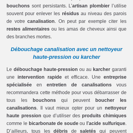
bouchons
sont persistants. L’
artisan plombier
l’utilise
souvent pour enlever les
résidus
au niveau des parois
de votre
canalisation
. On peut par exemple citer les
restes alimentaires
ou les amas de cheveux ainsi que
des branches mortes.
Débouchage canalisation avec un nettoyeur
haute-pression ou karcher
Le
débouchage haute-pression
ou au
karcher
garanti
une
intervention rapide
et efficace. Une
entreprise
spécialisée
en
entretien de canalisations
vous
recommandera cette méthode pour vous débarrasser de
tous les
bouchons
qui peuvent
boucher les
canalisations
. Il vaut mieux opter pour un
nettoyeur
haute pression
que d’utiliser des
produits chimiques
comme le
bicarbonate de soude
ou
l’acide sulfurique
.
D’ailleurs, tous les
débris
de
saletés
qui peuvent