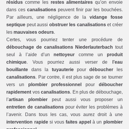
résidus
comme les
restes alimentaires
qu’on envoie
dans ces
canalisations
peuvent finir par les bouchées.
Par ailleurs, une négligence de la
vidange fosse
septique
peut aussi
obstruer les canalisations
et créer
les
mauvaises odeurs
.
Certes, vous pourriez tenter une procédure de
débouchage de canalisations Niederlauterbach
tout
seul à l’aide d’un
nettoyeur
comme un
produit
chimique
. Vous pourriez aussi verser de
l’eau
bouillante
dans la
tuyauterie
pour
déboucher
les
canalisations
. Par contre, il est plus sage de se tourner
vers un
plombier professionnel
pour
déboucher
rapidement
vos
canalisations
. En plus de débouchage,
l’
artisan plombier
peut aussi vous proposer un
entretien de canalisations
pour éviter les problèmes à
l’avenir. Dans tous les cas, vous aurez droit à une
intervention rapide
si vous
faites appel
à un
plombier