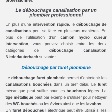
professionnel
.
Le débouchage canalisation par un
plombier professionnel
En plus d’une
intervention rapide
, le
débouchage de
canalisations
peut se faire en plusieurs manières. En
plus de l’utilisation d’un
camion hydro cureur
intervention
, vous pouvez choisir entre les deux
catégories de
débouchage canalisation
Niederlauterbach
suivante :
Débouchage par furet plomberie
Le
débouchage furet plomberie
permet d’entretenir les
canalisations bouchées
dans un bref délai. Le
furet
mécanique peut suffire pour les
bouchons
légers. La
tige métallique
peut par exemple s’utiliser pour nettoyer
des
WC bouchés
ou les
éviers
ainsi que les
lavabos
.
Un
furet déboucheur
électrique peut être utilisé si les