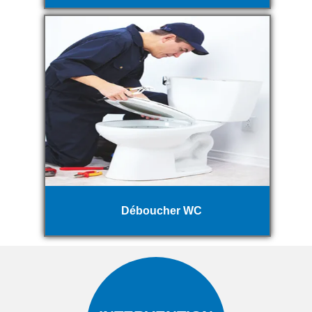
Déboucher WC