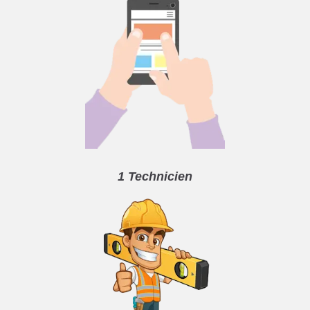
1 Technicien