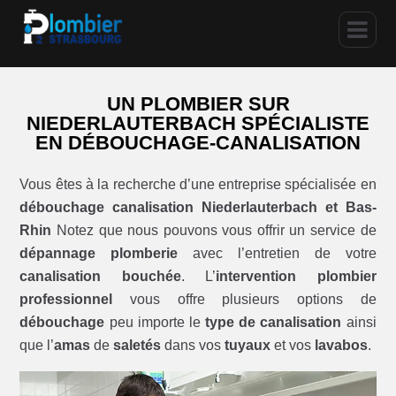
UN PLOMBIER SUR
NIEDERLAUTERBACH SPÉCIALISTE
EN DÉBOUCHAGE-CANALISATION
Vous êtes à la recherche d’une entreprise spécialisée en
débouchage canalisation Niederlauterbach et Bas-
Rhin
Notez que nous pouvons vous offrir un service de
dépannage plomberie
avec l’entretien de votre
canalisation bouchée
. L’
intervention plombier
professionnel
vous offre plusieurs options de
débouchage
peu importe le
type de canalisation
ainsi
que l’
amas
de
saletés
dans vos
tuyaux
et vos
lavabos
.