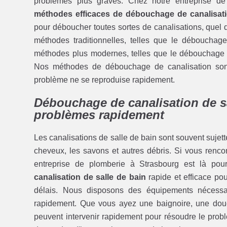
problèmes plus graves. Chez notre entreprise d
méthodes efficaces de débouchage de canalisat
pour déboucher toutes sortes de canalisations, quel 
méthodes traditionnelles, telles que le déboucha
méthodes plus modernes, telles que le débouchage 
Nos méthodes de débouchage de canalisation sont c
problème ne se reproduise rapidement.
Débouchage de canalisation de sa
problèmes rapidement
Les canalisations de salle de bain sont souvent sujette
cheveux, les savons et autres débris. Si vous renco
entreprise de plomberie à Strasbourg est là po
canalisation de salle de bain
rapide et efficace po
délais. Nous disposons des équipements nécessaire
rapidement. Que vous ayez une baignoire, une do
peuvent intervenir rapidement pour résoudre le pro