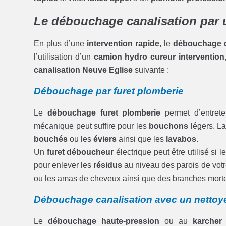
Le débouchage canalisation par 
En plus d’une
intervention rapide
, le
débouchage d
l’utilisation d’un
camion hydro cureur intervention
canalisation Neuve Eglise
suivante :
Débouchage par furet plomberie
Le
débouchage furet plomberie
permet d’entrete
mécanique peut suffire pour les
bouchons
légers. L
bouchés
ou les
éviers
ainsi que les
lavabos
.
Un
furet déboucheur
électrique peut être utilisé si l
pour enlever les
résidus
au niveau des parois de vot
ou les amas de cheveux ainsi que des branches mort
Débouchage canalisation avec un nettoye
Le
débouchage haute-pression
ou au
karcher