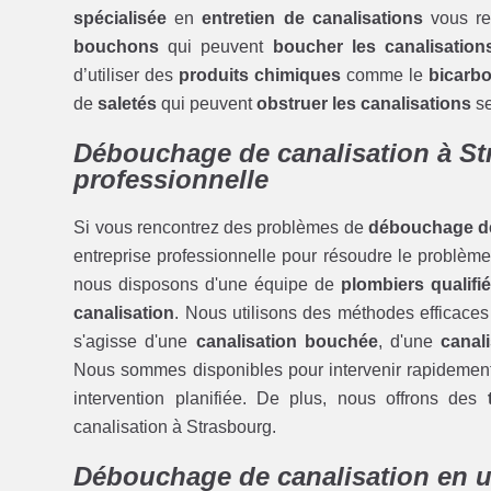
spécialisée
en
entretien de canalisations
vous re
bouchons
qui peuvent
boucher les canalisation
d’utiliser des
produits chimiques
comme le
bicarb
de
saletés
qui peuvent
obstruer les canalisations
se
Débouchage de canalisation à St
professionnelle
Si vous rencontrez des problèmes de
débouchage de
entreprise professionnelle pour résoudre le problème
nous disposons d'une équipe de
plombiers qualifi
canalisation
. Nous utilisons des méthodes efficaces
s'agisse d'une
canalisation bouchée
, d'une
canal
Nous sommes disponibles pour intervenir rapidemen
intervention planifiée. De plus, nous offrons des
canalisation à Strasbourg.
Débouchage de canalisation en u