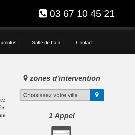
03 67 10 45 21
umulus
Salle de bain
Contact
zones d'intervention
ez
ée
.
1 Appel
 de