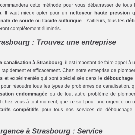
commandera cette méthode pour vous débarrasser de tous 
s
. Il vaut mieux opter pour un
nettoyeur haute pression
q
onate de soude
ou
l’acide sulfurique
. D’ailleurs, tous les
déb
ront complètement éliminés.
rasbourg : Trouvez une entreprise
 canalisation à Strasbourg
, il est important de faire appel à 
 rapidement et efficacement. Chez notre entreprise de plomber
és
et expérimentés qui sont spécialisés dans le
débouchage 
 pour résoudre tous les types de problèmes de canalisation, qu
isation endommagée
ou de tout autre problème de plomber
t chez vous à tout moment, que ce soit pour une urgence ou 
tarifs compétitifs
pour tous nos services de débouchage
rgence à Strasbourg : Service