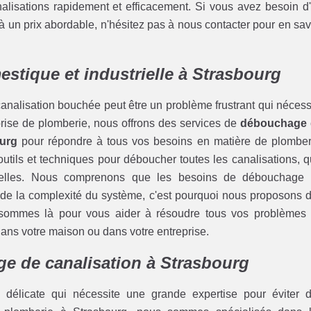
nalisations rapidement et efficacement. Si vous avez besoin d
 un prix abordable, n'hésitez pas à nous contacter pour en sav
stique et industrielle à Strasbourg
analisation bouchée peut être un problème frustrant qui nécess
eprise de plomberie, nous offrons des services de
débouchage 
ourg
pour répondre à tous vos besoins en matière de plomber
tils et techniques pour déboucher toutes les canalisations, qu
trielles. Nous comprenons que les besoins de débouchage
et de la complexité du système, c'est pourquoi nous proposons 
 sommes là pour vous aider à résoudre tous vos problèmes
dans votre maison ou dans votre entreprise.
e de canalisation à Strasbourg
délicate qui nécessite une grande expertise pour éviter 