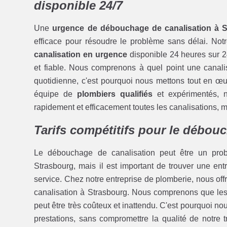
disponible 24/7
Une
urgence de débouchage de canalisation à 
efficace pour résoudre le problème sans délai. Not
canalisation en urgence
disponible 24 heures sur 2
et fiable. Nous comprenons à quel point une canalis
quotidienne, c'est pourquoi nous mettons tout en œuv
équipe de
plombiers qualifiés
et expérimentés, 
rapidement et efficacement toutes les canalisations, mê
Tarifs compétitifs pour le débou
Le débouchage de canalisation peut être un pro
Strasbourg, mais il est important de trouver une e
service. Chez notre entreprise de plomberie, nous off
canalisation à Strasbourg. Nous comprenons que les
peut être très coûteux et inattendu. C'est pourquoi n
prestations, sans compromettre la qualité de notre 