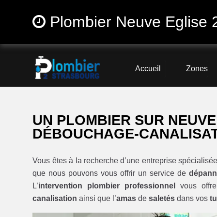
Plombier Neuve Eglise 
Accueil
Zones
UN PLOMBIER SUR NEUVE 
DÉBOUCHAGE-CANALISA
Vous êtes à la recherche d’une entreprise spécialisé
que nous pouvons vous offrir un service de
dépann
L’
intervention plombier professionnel
vous offre
canalisation
ainsi que l’
amas
de
saletés
dans vos
t