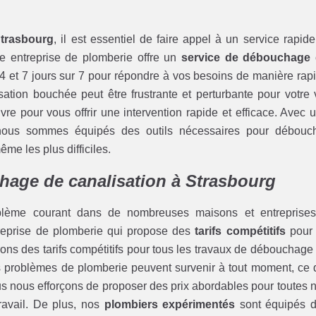
Strasbourg
, il est essentiel de faire appel à un service rapide
re entreprise de plomberie offre un
service de débouchage
4 et 7 jours sur 7 pour répondre à vos besoins de manière rap
ation bouchée peut être frustrante et perturbante pour votre 
re pour vous offrir une intervention rapide et efficace. Avec 
nous sommes équipés des outils nécessaires pour débouc
me les plus difficiles.
chage de canalisation à Strasbourg
blème courant dans de nombreuses maisons et entreprise
ntreprise de plomberie qui propose des
tarifs compétitifs
pour
rons des tarifs compétitifs pour tous les travaux de débouchage
 problèmes de plomberie peuvent survenir à tout moment, ce 
ous nous efforçons de proposer des prix abordables pour toutes 
travail. De plus, nos
plombiers expérimentés
sont équipés 