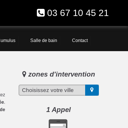
03 67 10 45 21
umulus
Salle de bain
Contact
zones d'intervention
ez
ée
.
1 Appel
 de