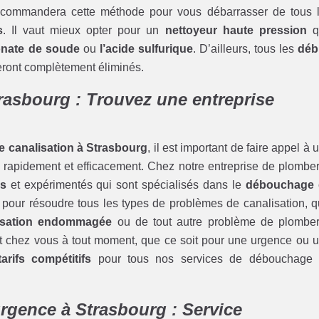
commandera cette méthode pour vous débarrasser de tous 
s
. Il vaut mieux opter pour un
nettoyeur haute pression
q
onate de soude
ou
l’acide sulfurique
. D’ailleurs, tous les
déb
ront complètement éliminés.
rasbourg : Trouvez une entreprise
 canalisation à Strasbourg
, il est important de faire appel à 
 rapidement et efficacement. Chez notre entreprise de plomber
és
et expérimentés qui sont spécialisés dans le
débouchage 
 pour résoudre tous les types de problèmes de canalisation, qu
isation endommagée
ou de tout autre problème de plomber
t chez vous à tout moment, que ce soit pour une urgence ou 
tarifs compétitifs
pour tous nos services de débouchage
rgence à Strasbourg : Service