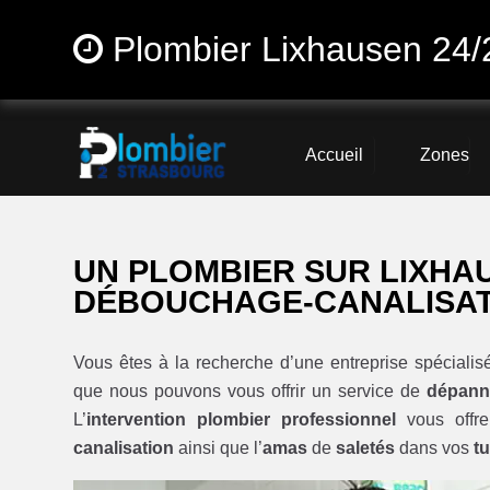
Plombier Lixhausen 24/
Accueil
Zones
UN PLOMBIER SUR LIXHAU
DÉBOUCHAGE-CANALISA
Vous êtes à la recherche d’une entreprise spéciali
que nous pouvons vous offrir un service de
dépann
L’
intervention plombier professionnel
vous offre
canalisation
ainsi que l’
amas
de
saletés
dans vos
t