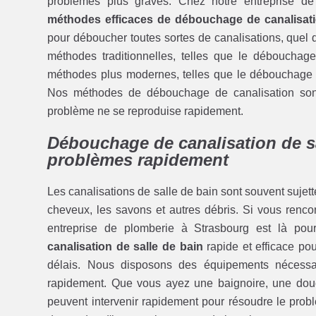
problèmes plus graves. Chez notre entreprise d
méthodes efficaces de débouchage de canalisat
pour déboucher toutes sortes de canalisations, quel 
méthodes traditionnelles, telles que le déboucha
méthodes plus modernes, telles que le débouchage 
Nos méthodes de débouchage de canalisation sont c
problème ne se reproduise rapidement.
Débouchage de canalisation de sa
problèmes rapidement
Les canalisations de salle de bain sont souvent sujette
cheveux, les savons et autres débris. Si vous renco
entreprise de plomberie à Strasbourg est là po
canalisation de salle de bain
rapide et efficace po
délais. Nous disposons des équipements nécessaire
rapidement. Que vous ayez une baignoire, une do
peuvent intervenir rapidement pour résoudre le pro