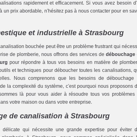
nalisations rapidement et efficacement. Si vous avez besoin d
 un prix abordable, n'hésitez pas à nous contacter pour en sav
stique et industrielle à Strasbourg
analisation bouchée peut être un problème frustrant qui nécess
eprise de plomberie, nous offrons des services de
débouchage 
ourg
pour répondre à tous vos besoins en matière de plomber
tils et techniques pour déboucher toutes les canalisations, qu
trielles. Nous comprenons que les besoins de débouchage
et de la complexité du système, c'est pourquoi nous proposons 
 sommes là pour vous aider à résoudre tous vos problèmes
dans votre maison ou dans votre entreprise.
e de canalisation à Strasbourg
délicate qui nécessite une grande expertise pour éviter 