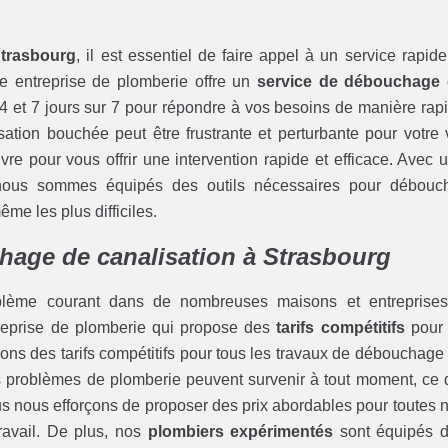
Strasbourg
, il est essentiel de faire appel à un service rapide
re entreprise de plomberie offre un
service de débouchage
4 et 7 jours sur 7 pour répondre à vos besoins de manière rap
ation bouchée peut être frustrante et perturbante pour votre 
re pour vous offrir une intervention rapide et efficace. Avec 
nous sommes équipés des outils nécessaires pour débouc
me les plus difficiles.
chage de canalisation à Strasbourg
blème courant dans de nombreuses maisons et entreprise
ntreprise de plomberie qui propose des
tarifs compétitifs
pour
rons des tarifs compétitifs pour tous les travaux de débouchage
 problèmes de plomberie peuvent survenir à tout moment, ce 
ous nous efforçons de proposer des prix abordables pour toutes 
travail. De plus, nos
plombiers expérimentés
sont équipés 