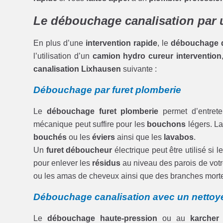
Le débouchage canalisation par 
En plus d’une
intervention rapide
, le
débouchage d
l’utilisation d’un
camion hydro cureur intervention
canalisation Lixhausen
suivante :
Débouchage par furet plomberie
Le
débouchage furet plomberie
permet d’entrete
mécanique peut suffire pour les
bouchons
légers. L
bouchés
ou les
éviers
ainsi que les
lavabos
.
Un
furet déboucheur
électrique peut être utilisé si l
pour enlever les
résidus
au niveau des parois de vot
ou les amas de cheveux ainsi que des branches mort
Débouchage canalisation avec un nettoye
Le
débouchage haute-pression
ou au
karcher