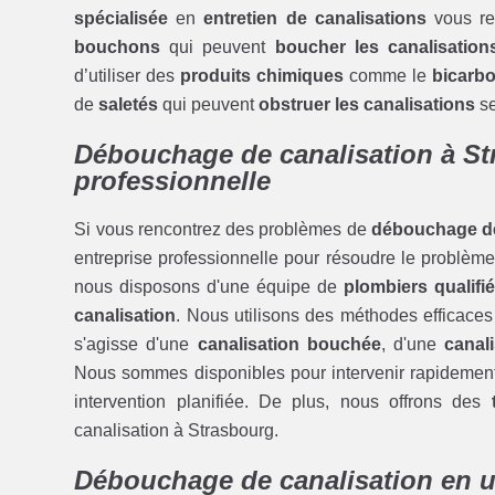
spécialisée
en
entretien de canalisations
vous re
bouchons
qui peuvent
boucher les canalisation
d’utiliser des
produits chimiques
comme le
bicarb
de
saletés
qui peuvent
obstruer les canalisations
se
Débouchage de canalisation à St
professionnelle
Si vous rencontrez des problèmes de
débouchage de
entreprise professionnelle pour résoudre le problème
nous disposons d'une équipe de
plombiers qualifi
canalisation
. Nous utilisons des méthodes efficaces
s'agisse d'une
canalisation bouchée
, d'une
canal
Nous sommes disponibles pour intervenir rapidemen
intervention planifiée. De plus, nous offrons des
canalisation à Strasbourg.
Débouchage de canalisation en u