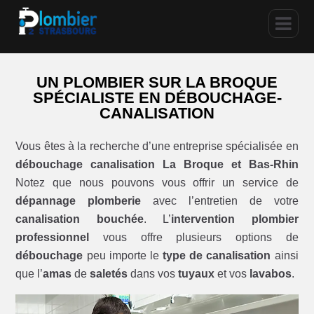
UN PLOMBIER SUR LA BROQUE
SPÉCIALISTE EN DÉBOUCHAGE-
CANALISATION
Vous êtes à la recherche d’une entreprise spécialisée en
débouchage canalisation La Broque et Bas-Rhin
Notez que nous pouvons vous offrir un service de
dépannage plomberie
avec l’entretien de votre
canalisation bouchée
. L’
intervention plombier
professionnel
vous offre plusieurs options de
débouchage
peu importe le
type de canalisation
ainsi
que l’
amas
de
saletés
dans vos
tuyaux
et vos
lavabos
.