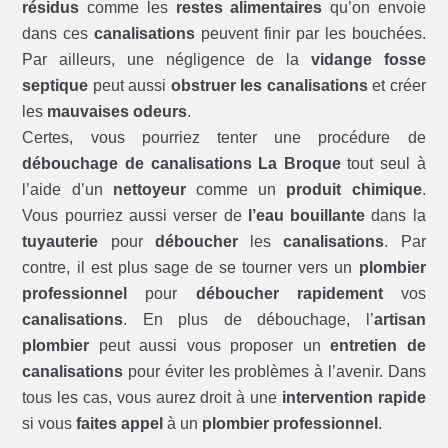
résidus
comme les
restes alimentaires
qu’on envoie
dans ces
canalisations
peuvent finir par les bouchées.
Par ailleurs, une négligence de la
vidange fosse
septique
peut aussi
obstruer les canalisations
et créer
les
mauvaises odeurs
.
Certes, vous pourriez tenter une procédure de
débouchage de canalisations La Broque
tout seul à
l’aide d’un
nettoyeur
comme un
produit chimique
.
Vous pourriez aussi verser de
l’eau bouillante
dans la
tuyauterie
pour
déboucher
les
canalisations
. Par
contre, il est plus sage de se tourner vers un
plombier
professionnel
pour
déboucher rapidement
vos
canalisations
. En plus de débouchage, l’
artisan
plombier
peut aussi vous proposer un
entretien de
canalisations
pour éviter les problèmes à l’avenir. Dans
tous les cas, vous aurez droit à une
intervention rapide
si vous
faites appel
à un
plombier professionnel
.