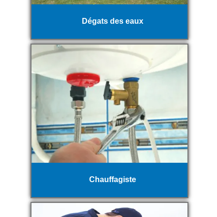
Dégats des eaux
Chauffagiste