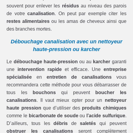
souvent pour enlever les
résidus
au niveau des parois
de votre
canalisation
. On peut par exemple citer les
restes alimentaires
ou les amas de cheveux ainsi que
des branches mortes.
Débouchage canalisation avec un nettoyeur
haute-pression ou karcher
Le
débouchage haute-pression
ou au
karcher
garanti
une
intervention rapide
et efficace. Une
entreprise
spécialisée
en
entretien de canalisations
vous
recommandera cette méthode pour vous débarrasser de
tous les
bouchons
qui peuvent
boucher les
canalisations
. Il vaut mieux opter pour un
nettoyeur
haute pression
que d’utiliser des
produits chimiques
comme le
bicarbonate de soude
ou
l’acide sulfurique
.
D’ailleurs, tous les
débris
de
saletés
qui peuvent
obstruer les canalisations
seront complètement