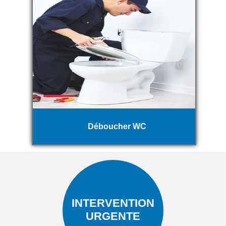
Déboucher WC
INTERVENTION
URGENTE