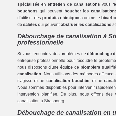
spécialisée
en
entretien de canalisations
vous re
bouchons
qui peuvent
boucher les canalisation
d’utiliser des
produits chimiques
comme le
bicarb
de
saletés
qui peuvent
obstruer les canalisations
se
Débouchage de canalisation à St
professionnelle
Si vous rencontrez des problèmes de
débouchage de
entreprise professionnelle pour résoudre le problème
nous disposons d'une équipe de
plombiers qualifi
canalisation
. Nous utilisons des méthodes efficaces
s'agisse d'une
canalisation bouchée
, d'une
canal
Nous sommes disponibles pour intervenir rapidemen
intervention planifiée. De plus, nous offrons des
canalisation à Strasbourg.
Débouchage de canalisation en u