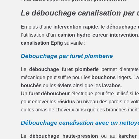
Le débouchage canalisation par 
En plus d’une
intervention rapide
, le
débouchage d
l’utilisation d’un
camion hydro cureur intervention
canalisation Epfig
suivante :
Débouchage par furet plomberie
Le
débouchage furet plomberie
permet d’entrete
mécanique peut suffire pour les
bouchons
légers. L
bouchés
ou les
éviers
ainsi que les
lavabos
.
Un
furet déboucheur
électrique peut être utilisé si l
pour enlever les
résidus
au niveau des parois de vot
ou les amas de cheveux ainsi que des branches mort
Débouchage canalisation avec un nettoye
Le
débouchage haute-pression
ou au
karcher