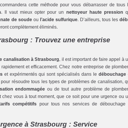
commandera cette méthode pour vous débarrasser de tous 
s
. Il vaut mieux opter pour un
nettoyeur haute pression
q
onate de soude
ou
l’acide sulfurique
. D’ailleurs, tous les
déb
ront complètement éliminés.
rasbourg : Trouvez une entreprise
 canalisation à Strasbourg
, il est important de faire appel à 
 rapidement et efficacement. Chez notre entreprise de plomber
és
et expérimentés qui sont spécialisés dans le
débouchage 
 pour résoudre tous les types de problèmes de canalisation, qu
isation endommagée
ou de tout autre problème de plomber
t chez vous à tout moment, que ce soit pour une urgence ou 
tarifs compétitifs
pour tous nos services de débouchage
rgence à Strasbourg : Service