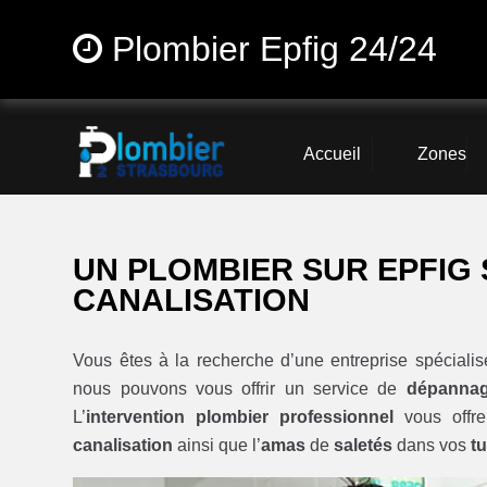
Plombier Epfig 24/24
Accueil
Zones
UN PLOMBIER SUR EPFIG
CANALISATION
Vous êtes à la recherche d’une entreprise spéciali
nous pouvons vous offrir un service de
dépannag
L’
intervention plombier professionnel
vous offre
canalisation
ainsi que l’
amas
de
saletés
dans vos
t