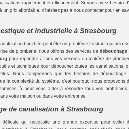
nalisations rapidement et efficacement. Si vous avez besoin d
 un prix abordable, n'hésitez pas à nous contacter pour en sav
stique et industrielle à Strasbourg
analisation bouchée peut être un problème frustrant qui nécess
eprise de plomberie, nous offrons des services de
débouchage 
ourg
pour répondre à tous vos besoins en matière de plomber
tils et techniques pour déboucher toutes les canalisations, qu
trielles. Nous comprenons que les besoins de débouchage
et de la complexité du système, c'est pourquoi nous proposons 
 sommes là pour vous aider à résoudre tous vos problèmes
dans votre maison ou dans votre entreprise.
e de canalisation à Strasbourg
délicate qui nécessite une grande expertise pour éviter 