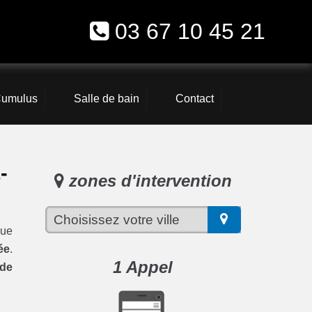
03 67 10 45 21
umulus
Salle de bain
Contact
-
zones d'intervention
ue
ée
.
1 Appel
 de