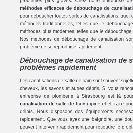
problèmes plus graves. Chez notre entreprise d
méthodes efficaces de débouchage de canalisat
pour déboucher toutes sortes de canalisations, quel 
méthodes traditionnelles, telles que le déboucha
méthodes plus modernes, telles que le débouchage 
Nos méthodes de débouchage de canalisation sont c
problème ne se reproduise rapidement.
Débouchage de canalisation de sa
problèmes rapidement
Les canalisations de salle de bain sont souvent sujette
cheveux, les savons et autres débris. Si vous renco
entreprise de plomberie à Strasbourg est là po
canalisation de salle de bain
rapide et efficace po
délais. Nous disposons des équipements nécessaire
rapidement. Que vous ayez une baignoire, une do
peuvent intervenir rapidement pour résoudre le pro