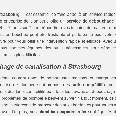
Strasbourg
, il est essentiel de faire appel à un service rapide
re entreprise de plomberie offre un
service de débouchage
4 et 7 jours sur 7 pour répondre à vos besoins de manière rap
ation bouchée peut être frustrante et perturbante pour votre 
re pour vous offrir une intervention rapide et efficace. Avec 
nous sommes équipés des outils nécessaires pour débouc
me les plus difficiles.
chage de canalisation à Strasbourg
blème courant dans de nombreuses maisons et entreprise
ntreprise de plomberie qui propose des
tarifs compétitifs
pour
rons des tarifs compétitifs pour tous les travaux de débouchage
 problèmes de plomberie peuvent survenir à tout moment, ce 
ous nous efforçons de proposer des prix abordables pour toutes 
travail. De plus, nos
plombiers expérimentés
sont équipés 