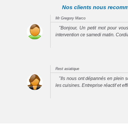
Nos clients nous recom
Mr Gregory Marco
"Bonjour, Un petit mot pour vous
intervention ce samedi matin. Cord
Rest asiatique
"Ils nous ont dépannés en plein se
les cuisines. Entreprise réactif et ef