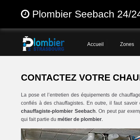
Plombier Seebach 24/2
Accueil
Zones
CONTACTEZ VOTRE CHAU
La pose et l’entretien des équipements de chauff
confiés à des chauffagistes. En outre, il faut savoi
chauffagiste-plombier Seebach
. On peut par exem
qui fait partie du
métier de plombier
.