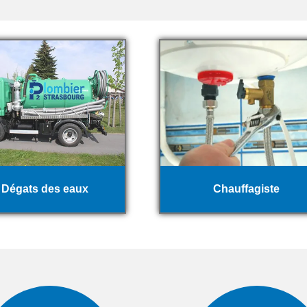
Dégats des eaux
Chauffagiste