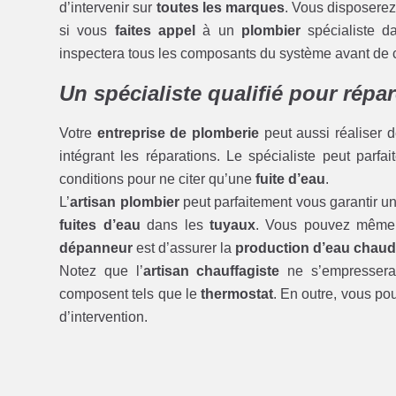
d’intervenir sur
toutes les marques
. Vous disposer
si vous
faites appel
à un
plombier
spécialiste d
inspectera tous les composants du système avant de 
Un spécialiste qualifié pour répa
Votre
entreprise de plomberie
peut aussi réaliser 
intégrant les réparations. Le spécialiste peut parfa
conditions pour ne citer qu’une
fuite d’eau
.
L’
artisan plombier
peut parfaitement vous garantir u
fuites d’eau
dans les
tuyaux
. Vous pouvez même
dépanneur
est d’assurer la
production d’eau chaude
Notez que l’
artisan chauffagiste
ne s’empressera
composent tels que le
thermostat
. En outre, vous pou
d’intervention.