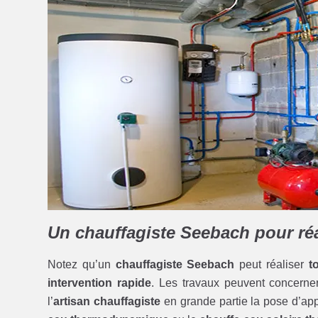
Un chauffagiste Seebach pour réal
Notez qu’un
chauffagiste Seebach
peut réaliser
t
intervention rapide
. Les travaux peuvent concerne
l’
artisan chauffagiste
en grande partie la pose d’ap