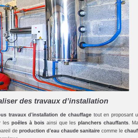
iser des travaux d’installation
ous travaux d’installation de chauffage
tout en proposant 
r les
poêles à bois
ainsi que les
planchers chauffants
. Ma
pareil de
production d’eau chaude sanitaire
comme le
chauf