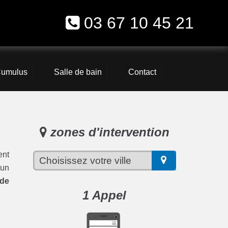
03 67 10 45 21
umulus
Salle de bain
Contact
zones d'intervention
ent
 un
ude
1 Appel