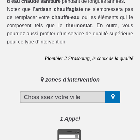
d’eau chaude sanitaire
pendant de longues années.
Notez que l’
artisan chauffagiste
ne s’empressera pas
de remplacer votre
chauffe-eau
ou les éléments qui le
composent tels que le
thermostat
. En outre, vous
pourriez aussi profiter d’un service de qualité supérieure
pour ce type d’intervention.
Plombier 2 Strasbourg, le choix de la qualité
zones d'intervention
1 Appel