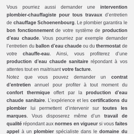
Vous pourriez aussi demander une
intervention
plombier-chauffagiste pour tous travaux
d’entretien
de
chauffage Schoenenbourg
. Le plombier garantira le
bon fonctionnement
de votre système de
production
d’eau chaude
. Vous pourriez par exemple demander
l’entretien du
ballon d’eau chaude
ou du
thermostat
de
votre
chauffe-eau
. Ainsi, vous profiterez d’une
production d’eau chaude sanitaire
répondant à vos
attentes tout en maitrisant
votre facture
.
Notez que vous pouvez demander un
contrat
d’entretien
annuel pour profiter à tout moment du
confort thermique
offert par la
production d’eau
chaude sanitaire
. L’expérience et les
certifications du
plombier
lui permettent d’intervenir sur
toutes les
marques
. Vous disposerez même d’un
travail de
qualité
répondant aux
normes en vigueur
si vous
faites
appel
à un
plombier
spécialiste dans le
domaine du