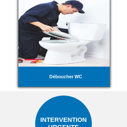
Déboucher WC
INTERVENTION