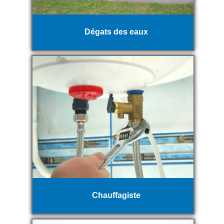
Dégats des eaux
Chauffagiste