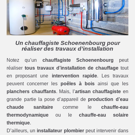
Un chauffagiste Schoenenbourg pour
réaliser des travaux d’installation
Notez qu’un
chauffagiste Schoenenbourg
peut
réaliser
tous travaux d’installation de chauffage
tout
en proposant une
intervention rapide
. Les travaux
peuvent concerner les
poêles à bois
ainsi que les
planchers chauffants
. Mais, l’
artisan chauffagiste
en
grande partie la pose d’appareil de
production d’eau
chaude sanitaire
comme le
chauffe-eau
thermodynamique
ou le
chauffe-eau solaire
thermique
.
D’ailleurs, un
installateur plombier
peut intervenir dans