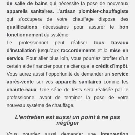
de salle de bains
qui nécessite la pose de nouveaux
appareils sanitaires
. L’
artisan plombier-chauffagiste
qui s’occupera de votre chauffage dispose des
qualifications
nécessaires pour assurer le
bon
fonctionnement
du système.
Le professionnel peut réaliser
tous travaux
d’installation
jusqu’aux
raccordements
et la
mise en
service
. Pour aller plus loin, vous pourriez profiter d’un
certain aide financier pour ne citer que le
crédit d’impôt
.
Vous aurez aussi l’opportunité de demander un
service
après-vente
sur vos
appareils sanitaires
comme les
chauffe-eaux
. Une série de tests sera réalisée par le
professionnel avant de terminer la pose de votre
nouveau système de chauffage.
L’entretien est aussi un point à ne pas
négliger
Vous pourriez aussi demander une
intervention