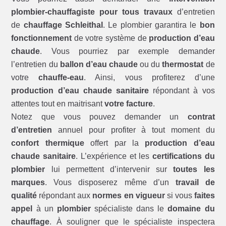
plombier-chauffagiste pour tous travaux
d’entretien
de
chauffage Schleithal
. Le plombier garantira le
bon
fonctionnement
de votre système de
production d’eau
chaude
. Vous pourriez par exemple demander
l’entretien du
ballon d’eau chaude
ou du
thermostat
de
votre
chauffe-eau
. Ainsi, vous profiterez d’une
production d’eau chaude sanitaire
répondant à vos
attentes tout en maitrisant
votre facture
.
Notez que vous pouvez demander un
contrat
d’entretien
annuel pour profiter à tout moment du
confort thermique
offert par la
production d’eau
chaude sanitaire
. L’expérience et les
certifications du
plombier
lui permettent d’intervenir sur
toutes les
marques
. Vous disposerez même d’un
travail de
qualité
répondant aux
normes en vigueur
si vous
faites
appel
à un
plombier
spécialiste dans le
domaine du
chauffage
. À souligner que le spécialiste inspectera