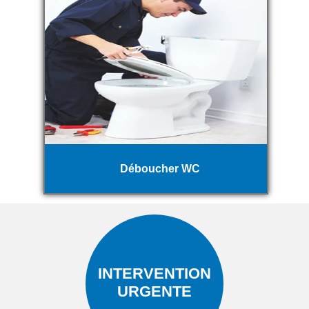
Déboucher WC
INTERVENTION
URGENTE