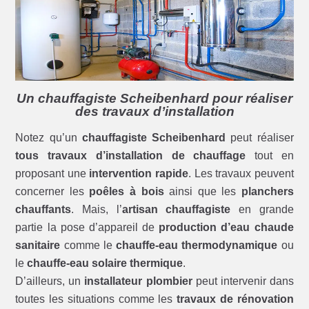
Un chauffagiste Scheibenhard pour réaliser
des travaux d’installation
Notez qu’un
chauffagiste Scheibenhard
peut réaliser
tous travaux d’installation de chauffage
tout en
proposant une
intervention rapide
. Les travaux peuvent
concerner les
poêles à bois
ainsi que les
planchers
chauffants
. Mais, l’
artisan chauffagiste
en grande
partie la pose d’appareil de
production d’eau chaude
sanitaire
comme le
chauffe-eau thermodynamique
ou
le
chauffe-eau solaire thermique
.
D’ailleurs, un
installateur plombier
peut intervenir dans
toutes les situations comme les
travaux de rénovation