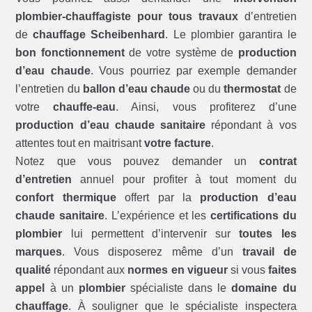
plombier-chauffagiste pour tous travaux
d’entretien
de
chauffage Scheibenhard
. Le plombier garantira le
bon fonctionnement
de votre système de
production
d’eau chaude
. Vous pourriez par exemple demander
l’entretien du
ballon d’eau chaude
ou du
thermostat
de
votre
chauffe-eau
. Ainsi, vous profiterez d’une
production d’eau chaude sanitaire
répondant à vos
attentes tout en maitrisant
votre facture
.
Notez que vous pouvez demander un
contrat
d’entretien
annuel pour profiter à tout moment du
confort thermique
offert par la
production d’eau
chaude sanitaire
. L’expérience et les
certifications du
plombier
lui permettent d’intervenir sur
toutes les
marques
. Vous disposerez même d’un
travail de
qualité
répondant aux
normes en vigueur
si vous
faites
appel
à un
plombier
spécialiste dans le
domaine du
chauffage
. À souligner que le spécialiste inspectera