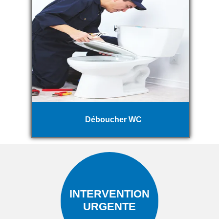
Déboucher WC
INTERVENTION
URGENTE