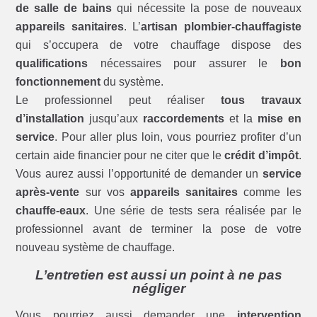
de salle de bains
qui nécessite la pose de nouveaux
appareils sanitaires
. L’
artisan plombier-chauffagiste
qui s’occupera de votre chauffage dispose des
qualifications
nécessaires pour assurer le
bon
fonctionnement
du système.
Le professionnel peut réaliser
tous travaux
d’installation
jusqu’aux
raccordements
et la
mise en
service
. Pour aller plus loin, vous pourriez profiter d’un
certain aide financier pour ne citer que le
crédit d’impôt
.
Vous aurez aussi l’opportunité de demander un
service
après-vente
sur vos
appareils sanitaires
comme les
chauffe-eaux
. Une série de tests sera réalisée par le
professionnel avant de terminer la pose de votre
nouveau système de chauffage.
L’entretien est aussi un point à ne pas
négliger
Vous pourriez aussi demander une
intervention