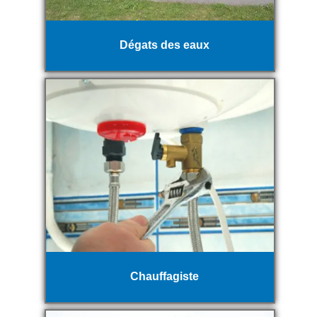
Dégats des eaux
Chauffagiste