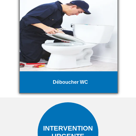
Déboucher WC
INTERVENTION