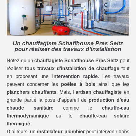
Un chauffagiste Schaffhouse Pres Seltz
pour réaliser des travaux d’installation
Notez qu’un
chauffagiste Schaffhouse Pres Seltz
peut
réaliser
tous travaux d’installation de chauffage
tout
en proposant une
intervention rapide
. Les travaux
peuvent concerner les
poêles à bois
ainsi que les
planchers chauffants
. Mais, l’
artisan chauffagiste
en
grande partie la pose d’appareil de
production d’eau
chaude sanitaire
comme le
chauffe-eau
thermodynamique
ou le
chauffe-eau solaire
thermique
.
D’ailleurs, un
installateur plombier
peut intervenir dans