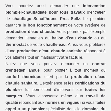
Vous pourriez aussi demander une
intervention
plombier-chauffagiste pour tous travaux
d’entretien
de
chauffage Schaffhouse Pres Seltz
. Le plombier
garantira le
bon fonctionnement
de votre système de
production d’eau chaude
. Vous pourriez par exemple
demander l’entretien du
ballon d’eau chaude
ou du
thermostat
de votre
chauffe-eau
. Ainsi, vous profiterez
d’une
production d’eau chaude sanitaire
répondant à
vos attentes tout en maitrisant
votre facture
.
Notez que vous pouvez demander un
contrat
d’entretien
annuel pour profiter à tout moment du
confort thermique
offert par la
production d’eau
chaude sanitaire
. L’expérience et les
certifications du
plombier
lui permettent d’intervenir sur
toutes les
marques
. Vous disposerez même d’un
travail de
qualité
répondant aux
normes en vigueur
si vous
faites
appel
à un
plombier
spécialiste dans le
domaine du