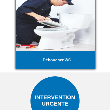
Déboucher WC
INTERVENTION
URGENTE