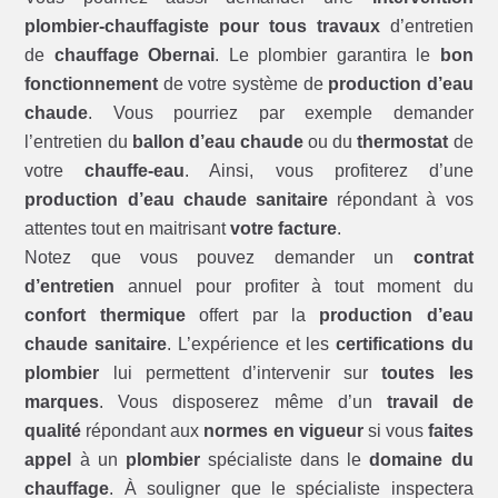
plombier-chauffagiste pour tous travaux
d’entretien
de
chauffage Obernai
. Le plombier garantira le
bon
fonctionnement
de votre système de
production d’eau
chaude
. Vous pourriez par exemple demander
l’entretien du
ballon d’eau chaude
ou du
thermostat
de
votre
chauffe-eau
. Ainsi, vous profiterez d’une
production d’eau chaude sanitaire
répondant à vos
attentes tout en maitrisant
votre facture
.
Notez que vous pouvez demander un
contrat
d’entretien
annuel pour profiter à tout moment du
confort thermique
offert par la
production d’eau
chaude sanitaire
. L’expérience et les
certifications du
plombier
lui permettent d’intervenir sur
toutes les
marques
. Vous disposerez même d’un
travail de
qualité
répondant aux
normes en vigueur
si vous
faites
appel
à un
plombier
spécialiste dans le
domaine du
chauffage
. À souligner que le spécialiste inspectera