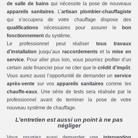
de salle de bains
qui nécessite la pose de nouveaux
appareils sanitaires
. L’
artisan plombier-chauffagiste
qui s’occupera de votre chauffage dispose des
qualifications
nécessaires pour assurer le
bon
fonctionnement
du système.
Le professionnel peut réaliser
tous travaux
d’installation
jusqu’aux
raccordements
et la
mise en
service
. Pour aller plus loin, vous pourriez profiter d’un
certain aide financier pour ne citer que le
crédit d’impôt
.
Vous aurez aussi l’opportunité de demander un
service
après-vente
sur vos
appareils sanitaires
comme les
chauffe-eaux
. Une série de tests sera réalisée par le
professionnel avant de terminer la pose de votre
nouveau système de chauffage.
L’entretien est aussi un point à ne pas
négliger
Vous pourriez aussi demander une
intervention