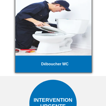
Déboucher WC
INTERVENTION