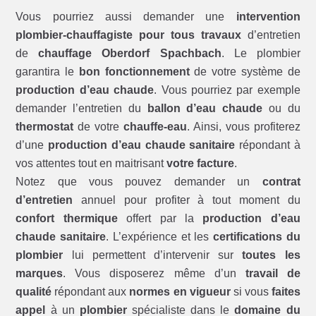
Vous pourriez aussi demander une
intervention
plombier-chauffagiste pour tous travaux
d’entretien
de
chauffage Oberdorf Spachbach
. Le plombier
garantira le
bon fonctionnement
de votre système de
production d’eau chaude
. Vous pourriez par exemple
demander l’entretien du
ballon d’eau chaude
ou du
thermostat
de votre
chauffe-eau
. Ainsi, vous profiterez
d’une
production d’eau chaude sanitaire
répondant à
vos attentes tout en maitrisant
votre facture
.
Notez que vous pouvez demander un
contrat
d’entretien
annuel pour profiter à tout moment du
confort thermique
offert par la
production d’eau
chaude sanitaire
. L’expérience et les
certifications du
plombier
lui permettent d’intervenir sur
toutes les
marques
. Vous disposerez même d’un
travail de
qualité
répondant aux
normes en vigueur
si vous
faites
appel
à un
plombier
spécialiste dans le
domaine du