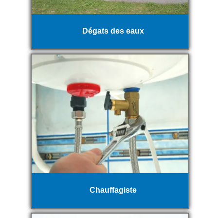
Dégats des eaux
Chauffagiste