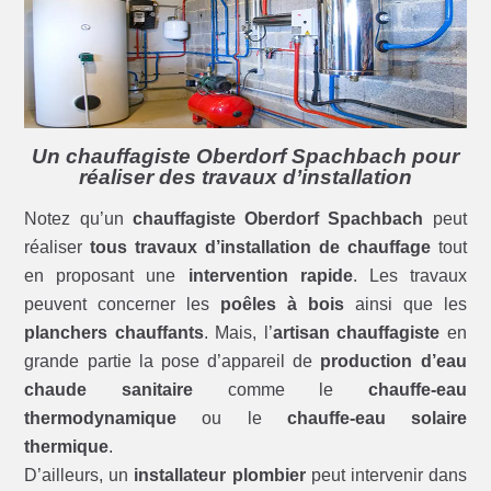
Un chauffagiste Oberdorf Spachbach pour
réaliser des travaux d’installation
Notez qu’un
chauffagiste Oberdorf Spachbach
peut
réaliser
tous travaux d’installation de chauffage
tout
en proposant une
intervention rapide
. Les travaux
peuvent concerner les
poêles à bois
ainsi que les
planchers chauffants
. Mais, l’
artisan chauffagiste
en
grande partie la pose d’appareil de
production d’eau
chaude sanitaire
comme le
chauffe-eau
thermodynamique
ou le
chauffe-eau solaire
thermique
.
D’ailleurs, un
installateur plombier
peut intervenir dans