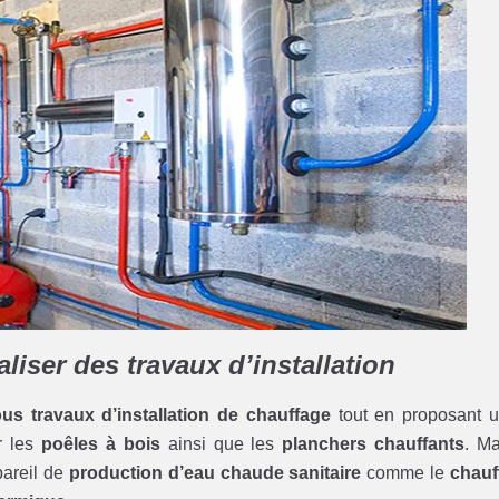
liser des travaux d’installation
ous travaux d’installation de chauffage
tout en proposant 
r les
poêles à bois
ainsi que les
planchers chauffants
. Ma
pareil de
production d’eau chaude sanitaire
comme le
chauf