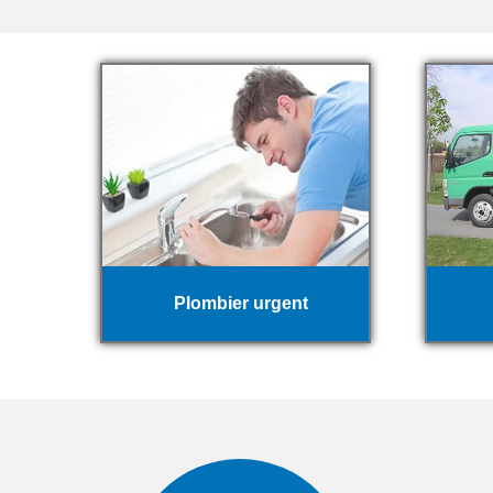
Plombier urgent