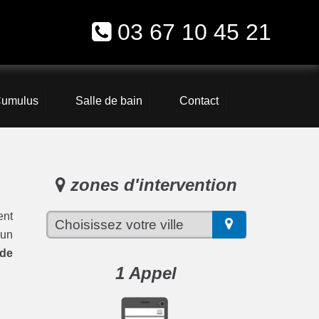
03 67 10 45 21
umulus
Salle de bain
Contact
zones d'intervention
ent
 un
ude
1 Appel