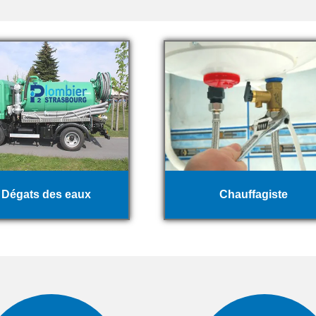
Dégats des eaux
Chauffagiste