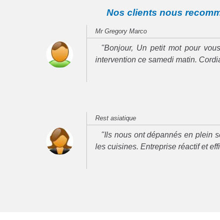
Nos clients nous recom
Mr Gregory Marco
"Bonjour, Un petit mot pour vous
intervention ce samedi matin. Cord
Rest asiatique
"Ils nous ont dépannés en plein se
les cuisines. Entreprise réactif et ef