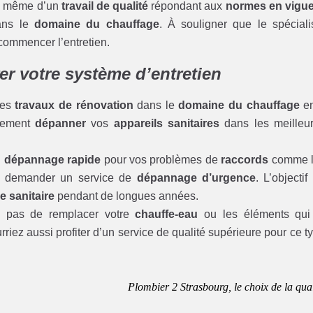
ez même d’un
travail de qualité
répondant aux
normes en vigu
ans le
domaine du chauffage
. À souligner que le spéciali
commencer l’entretien.
rer votre système d’entretien
des
travaux de rénovation
dans le
domaine du chauffage
en
itement
dépanner
vos
appareils sanitaires
dans les meilleu
n
dépannage rapide
pour vos problèmes de
raccords
comme l
 demander un service de
dépannage d’urgence
. L’objectif
 sanitaire
pendant de longues années.
 pas de remplacer votre
chauffe-eau
ou les éléments qui
rriez aussi profiter d’un service de qualité supérieure pour ce t
Plombier 2 Strasbourg, le choix de la qual