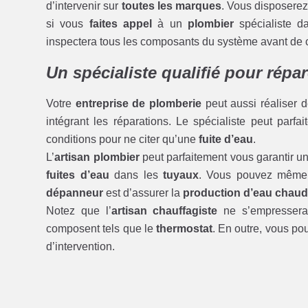
d’intervenir sur
toutes les marques
. Vous disposer
si vous
faites appel
à un
plombier
spécialiste d
inspectera tous les composants du système avant de 
Un spécialiste qualifié pour répa
Votre
entreprise de plomberie
peut aussi réaliser 
intégrant les réparations. Le spécialiste peut parfa
conditions pour ne citer qu’une
fuite d’eau
.
L’
artisan plombier
peut parfaitement vous garantir u
fuites d’eau
dans les
tuyaux
. Vous pouvez même
dépanneur
est d’assurer la
production d’eau chaude
Notez que l’
artisan chauffagiste
ne s’empressera
composent tels que le
thermostat
. En outre, vous pou
d’intervention.