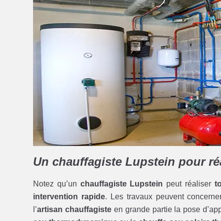
Un chauffagiste Lupstein pour réa
Notez qu’un
chauffagiste Lupstein
peut réaliser
t
intervention rapide
. Les travaux peuvent concerne
l’
artisan chauffagiste
en grande partie la pose d’ap