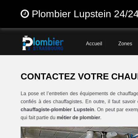
Plombier Lupstein 24/2
Accueil
Zones
CONTACTEZ VOTRE CHAU
La pose et l’entretien des équipements de chauff
confiés à des chauffagistes. En outre, il faut savoi
chauffagiste-plombier Lupstein
. On peut par exem
qui fait partie du
métier de plombier
.