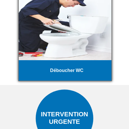
Déboucher WC
INTERVENTION
URGENTE