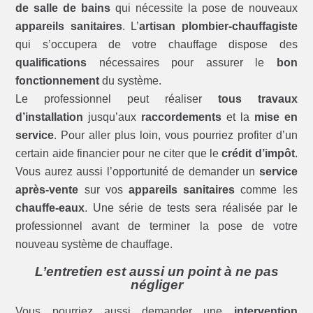
de salle de bains
qui nécessite la pose de nouveaux
appareils sanitaires
. L’
artisan plombier-chauffagiste
qui s’occupera de votre chauffage dispose des
qualifications
nécessaires pour assurer le
bon
fonctionnement
du système.
Le professionnel peut réaliser
tous travaux
d’installation
jusqu’aux
raccordements
et la
mise en
service
. Pour aller plus loin, vous pourriez profiter d’un
certain aide financier pour ne citer que le
crédit d’impôt
.
Vous aurez aussi l’opportunité de demander un
service
après-vente
sur vos
appareils sanitaires
comme les
chauffe-eaux
. Une série de tests sera réalisée par le
professionnel avant de terminer la pose de votre
nouveau système de chauffage.
L’entretien est aussi un point à ne pas
négliger
Vous pourriez aussi demander une
intervention