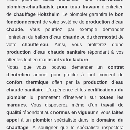
plombier-chauffagiste pour tous travaux
d’entretien
de
chauffage Holtzheim
. Le plombier garantira le
bon
fonctionnement
de votre système de
production d’eau
chaude
. Vous pourriez par exemple demander
l’entretien du
ballon d’eau chaude
ou du
thermostat
de
votre
chauffe-eau
. Ainsi, vous profiterez d’une
production d’eau chaude sanitaire
répondant à vos
attentes tout en maitrisant
votre facture
.
Notez que vous pouvez demander un
contrat
d’entretien
annuel pour profiter à tout moment du
confort thermique
offert par la
production d’eau
chaude sanitaire
. L’expérience et les
certifications du
plombier
lui permettent d’intervenir sur
toutes les
marques
. Vous disposerez même d’un
travail de
qualité
répondant aux
normes en vigueur
si vous
faites
appel
à un
plombier
spécialiste dans le
domaine du
chauffage
. À souligner que le spécialiste inspectera