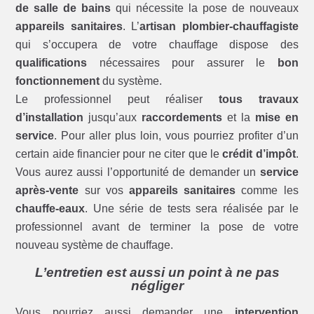
de salle de bains
qui nécessite la pose de nouveaux
appareils sanitaires
. L’
artisan plombier-chauffagiste
qui s’occupera de votre chauffage dispose des
qualifications
nécessaires pour assurer le
bon
fonctionnement
du système.
Le professionnel peut réaliser
tous travaux
d’installation
jusqu’aux
raccordements
et la
mise en
service
. Pour aller plus loin, vous pourriez profiter d’un
certain aide financier pour ne citer que le
crédit d’impôt
.
Vous aurez aussi l’opportunité de demander un
service
après-vente
sur vos
appareils sanitaires
comme les
chauffe-eaux
. Une série de tests sera réalisée par le
professionnel avant de terminer la pose de votre
nouveau système de chauffage.
L’entretien est aussi un point à ne pas
négliger
Vous pourriez aussi demander une
intervention