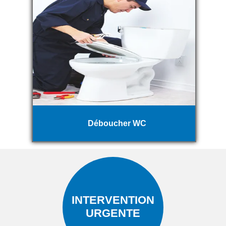
Déboucher WC
INTERVENTION
URGENTE