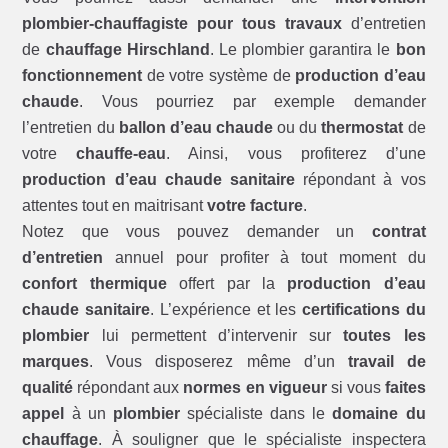
plombier-chauffagiste pour tous travaux
d’entretien
de
chauffage Hirschland
. Le plombier garantira le
bon
fonctionnement
de votre système de
production d’eau
chaude
. Vous pourriez par exemple demander
l’entretien du
ballon d’eau chaude
ou du
thermostat
de
votre
chauffe-eau
. Ainsi, vous profiterez d’une
production d’eau chaude sanitaire
répondant à vos
attentes tout en maitrisant
votre facture
.
Notez que vous pouvez demander un
contrat
d’entretien
annuel pour profiter à tout moment du
confort thermique
offert par la
production d’eau
chaude sanitaire
. L’expérience et les
certifications du
plombier
lui permettent d’intervenir sur
toutes les
marques
. Vous disposerez même d’un
travail de
qualité
répondant aux
normes en vigueur
si vous
faites
appel
à un
plombier
spécialiste dans le
domaine du
chauffage
. À souligner que le spécialiste inspectera