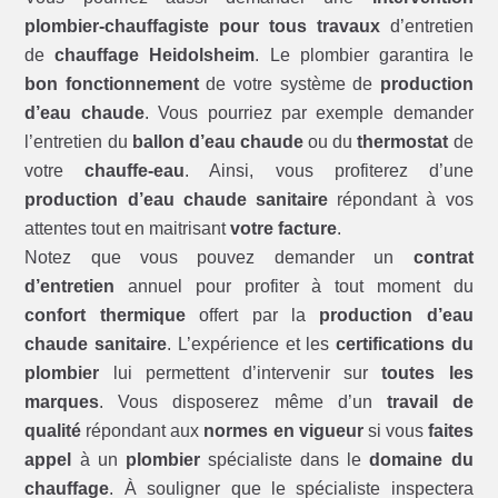
plombier-chauffagiste pour tous travaux
d’entretien
de
chauffage Heidolsheim
. Le plombier garantira le
bon fonctionnement
de votre système de
production
d’eau chaude
. Vous pourriez par exemple demander
l’entretien du
ballon d’eau chaude
ou du
thermostat
de
votre
chauffe-eau
. Ainsi, vous profiterez d’une
production d’eau chaude sanitaire
répondant à vos
attentes tout en maitrisant
votre facture
.
Notez que vous pouvez demander un
contrat
d’entretien
annuel pour profiter à tout moment du
confort thermique
offert par la
production d’eau
chaude sanitaire
. L’expérience et les
certifications du
plombier
lui permettent d’intervenir sur
toutes les
marques
. Vous disposerez même d’un
travail de
qualité
répondant aux
normes en vigueur
si vous
faites
appel
à un
plombier
spécialiste dans le
domaine du
chauffage
. À souligner que le spécialiste inspectera