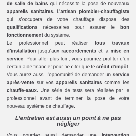
de salle de bains
qui nécessite la pose de nouveaux
appareils sanitaires
. L’
artisan plombier-chauffagiste
qui s’occupera de votre chauffage dispose des
qualifications
nécessaires pour assurer le
bon
fonctionnement
du système.
Le professionnel peut réaliser
tous travaux
d’installation
jusqu’aux
raccordements
et la
mise en
service
. Pour aller plus loin, vous pourriez profiter d’un
certain aide financier pour ne citer que le
crédit d’impôt
.
Vous aurez aussi l’opportunité de demander un
service
après-vente
sur vos
appareils sanitaires
comme les
chauffe-eaux
. Une série de tests sera réalisée par le
professionnel avant de terminer la pose de votre
nouveau système de chauffage.
L’entretien est aussi un point à ne pas
négliger
Vous pourriez aussi demander une
intervention