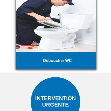
Déboucher WC
INTERVENTION
URGENTE