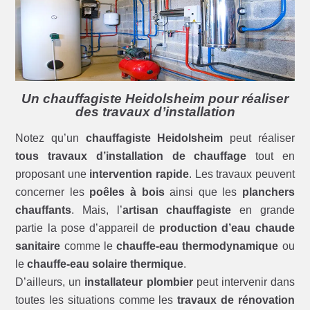
Un chauffagiste Heidolsheim pour réaliser
des travaux d’installation
Notez qu’un
chauffagiste Heidolsheim
peut réaliser
tous travaux d’installation de chauffage
tout en
proposant une
intervention rapide
. Les travaux peuvent
concerner les
poêles à bois
ainsi que les
planchers
chauffants
. Mais, l’
artisan chauffagiste
en grande
partie la pose d’appareil de
production d’eau chaude
sanitaire
comme le
chauffe-eau thermodynamique
ou
le
chauffe-eau solaire thermique
.
D’ailleurs, un
installateur plombier
peut intervenir dans
toutes les situations comme les
travaux de rénovation