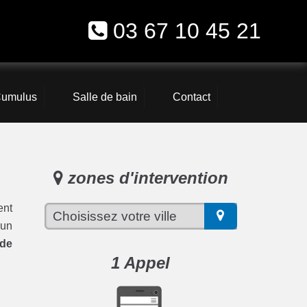
03 67 10 45 21
umulus
Salle de bain
Contact
zones d'intervention
ent
 un
ude
1 Appel