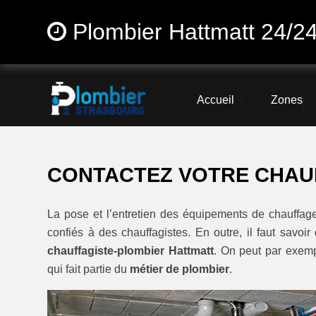
Plombier Hattmatt 24/2
Accueil
Zones
CONTACTEZ VOTRE CHAU
La pose et l’entretien des équipements de chauff
confiés à des chauffagistes. En outre, il faut savoi
chauffagiste-plombier Hattmatt
. On peut par exem
qui fait partie du
métier de plombier
.