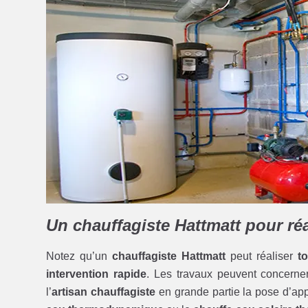
Un chauffagiste Hattmatt pour réa
Notez qu’un
chauffagiste Hattmatt
peut réaliser
t
intervention rapide
. Les travaux peuvent concerne
l’
artisan chauffagiste
en grande partie la pose d’ap