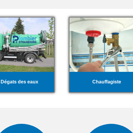
Dégats des eaux
Chauffagiste