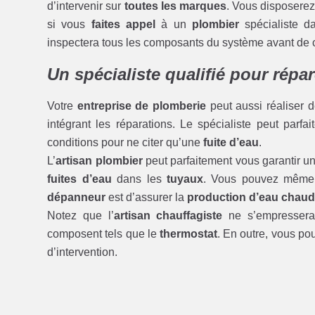
d’intervenir sur
toutes les marques
. Vous disposer
si vous
faites appel
à un
plombier
spécialiste d
inspectera tous les composants du système avant de 
Un spécialiste qualifié pour répa
Votre
entreprise de plomberie
peut aussi réaliser 
intégrant les réparations. Le spécialiste peut parfa
conditions pour ne citer qu’une
fuite d’eau
.
L’
artisan plombier
peut parfaitement vous garantir u
fuites d’eau
dans les
tuyaux
. Vous pouvez même
dépanneur
est d’assurer la
production d’eau chaude
Notez que l’
artisan chauffagiste
ne s’empressera
composent tels que le
thermostat
. En outre, vous pou
d’intervention.