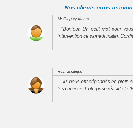
Nos clients nous recom
Mr Gregory Marco
"Bonjour, Un petit mot pour vous
intervention ce samedi matin. Cord
Rest asiatique
"Ils nous ont dépannés en plein se
les cuisines. Entreprise réactif et ef