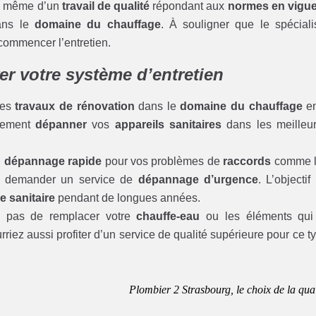
ez même d’un
travail de qualité
répondant aux
normes en vigu
ans le
domaine du chauffage
. À souligner que le spéciali
commencer l’entretien.
rer votre système d’entretien
des
travaux de rénovation
dans le
domaine du chauffage
en
itement
dépanner
vos
appareils sanitaires
dans les meilleu
n
dépannage rapide
pour vos problèmes de
raccords
comme l
 demander un service de
dépannage d’urgence
. L’objectif
 sanitaire
pendant de longues années.
 pas de remplacer votre
chauffe-eau
ou les éléments qui
rriez aussi profiter d’un service de qualité supérieure pour ce t
Plombier 2 Strasbourg, le choix de la qual