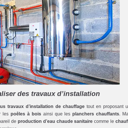
liser des travaux d’installation
ous travaux d’installation de chauffage
tout en proposant 
r les
poêles à bois
ainsi que les
planchers chauffants
. Ma
pareil de
production d’eau chaude sanitaire
comme le
chauf