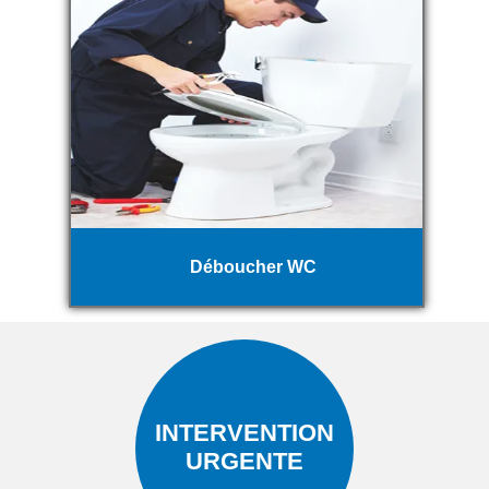
Déboucher WC
INTERVENTION
URGENTE