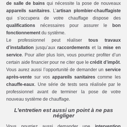
de salle de bains
qui nécessite la pose de nouveaux
appareils sanitaires
. L’
artisan plombier-chauffagiste
qui s’occupera de votre chauffage dispose des
qualifications
nécessaires pour assurer le
bon
fonctionnement
du système.
Le professionnel peut réaliser
tous travaux
d’installation
jusqu’aux
raccordements
et la
mise en
service
. Pour aller plus loin, vous pourriez profiter d’un
certain aide financier pour ne citer que le
crédit d’impôt
.
Vous aurez aussi l’opportunité de demander un
service
après-vente
sur vos
appareils sanitaires
comme les
chauffe-eaux
. Une série de tests sera réalisée par le
professionnel avant de terminer la pose de votre
nouveau système de chauffage.
L’entretien est aussi un point à ne pas
négliger
Vous pourriez aussi demander une
intervention