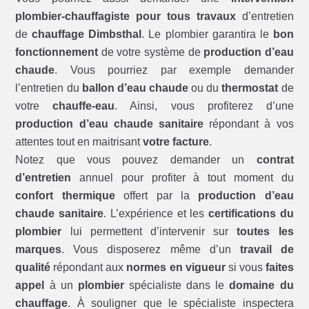
plombier-chauffagiste pour tous travaux
d’entretien
de
chauffage Dimbsthal
. Le plombier garantira le
bon
fonctionnement
de votre système de
production d’eau
chaude
. Vous pourriez par exemple demander
l’entretien du
ballon d’eau chaude
ou du
thermostat
de
votre
chauffe-eau
. Ainsi, vous profiterez d’une
production d’eau chaude sanitaire
répondant à vos
attentes tout en maitrisant
votre facture
.
Notez que vous pouvez demander un
contrat
d’entretien
annuel pour profiter à tout moment du
confort thermique
offert par la
production d’eau
chaude sanitaire
. L’expérience et les
certifications du
plombier
lui permettent d’intervenir sur
toutes les
marques
. Vous disposerez même d’un
travail de
qualité
répondant aux
normes en vigueur
si vous
faites
appel
à un
plombier
spécialiste dans le
domaine du
chauffage
. À souligner que le spécialiste inspectera