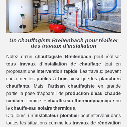
Un chauffagiste Breitenbach pour réaliser
des travaux d’installation
Notez qu’un
chauffagiste Breitenbach
peut réaliser
tous travaux d’installation de chauffage
tout en
proposant une
intervention rapide
. Les travaux peuvent
concerner les
poêles à bois
ainsi que les
planchers
chauffants
. Mais, l’
artisan chauffagiste
en grande
partie la pose d’appareil de
production d’eau chaude
sanitaire
comme le
chauffe-eau thermodynamique
ou
le
chauffe-eau solaire thermique
.
D’ailleurs, un
installateur plombier
peut intervenir dans
toutes les situations comme les
travaux de rénovation