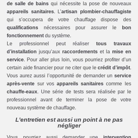
de salle de bains
qui nécessite la pose de nouveaux
appareils sanitaires
. L’
artisan plombier-chauffagiste
qui s’occupera de votre chauffage dispose des
qualifications
nécessaires pour assurer le
bon
fonctionnement
du système.
Le professionnel peut réaliser
tous travaux
d’installation
jusqu’aux
raccordements
et la
mise en
service
. Pour aller plus loin, vous pourriez profiter d’un
certain aide financier pour ne citer que le
crédit d’impôt
.
Vous aurez aussi l’opportunité de demander un
service
après-vente
sur vos
appareils sanitaires
comme les
chauffe-eaux
. Une série de tests sera réalisée par le
professionnel avant de terminer la pose de votre
nouveau système de chauffage.
L’entretien est aussi un point à ne pas
négliger
Vous pourriez aussi demander une
intervention