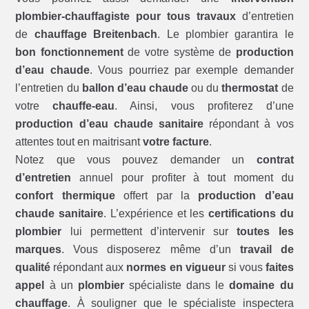
plombier-chauffagiste pour tous travaux
d’entretien
de
chauffage Breitenbach
. Le plombier garantira le
bon fonctionnement
de votre système de
production
d’eau chaude
. Vous pourriez par exemple demander
l’entretien du
ballon d’eau chaude
ou du
thermostat
de
votre
chauffe-eau
. Ainsi, vous profiterez d’une
production d’eau chaude sanitaire
répondant à vos
attentes tout en maitrisant
votre facture
.
Notez que vous pouvez demander un
contrat
d’entretien
annuel pour profiter à tout moment du
confort thermique
offert par la
production d’eau
chaude sanitaire
. L’expérience et les
certifications du
plombier
lui permettent d’intervenir sur
toutes les
marques
. Vous disposerez même d’un
travail de
qualité
répondant aux
normes en vigueur
si vous
faites
appel
à un
plombier
spécialiste dans le
domaine du
chauffage
. À souligner que le spécialiste inspectera