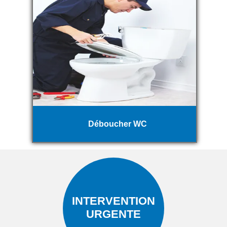
Déboucher WC
INTERVENTION
URGENTE