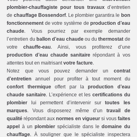
plombier-chauffagiste pour tous travaux
d’entretien
de
chauffage Bossendorf
. Le plombier garantira le
bon
fonctionnement
de votre système de
production d’eau
chaude
. Vous pourriez par exemple demander
l’entretien du
ballon d’eau chaude
ou du
thermostat
de
votre
chauffe-eau
. Ainsi, vous profiterez d’une
production d’eau chaude sanitaire
répondant à vos
attentes tout en maitrisant
votre facture
.
Notez que vous pouvez demander un
contrat
d’entretien
annuel pour profiter à tout moment du
confort thermique
offert par la
production d’eau
chaude sanitaire
. L’expérience et les
certifications du
plombier
lui permettent d’intervenir sur
toutes les
marques
. Vous disposerez même d’un
travail de
qualité
répondant aux
normes en vigueur
si vous
faites
appel
à un
plombier
spécialiste dans le
domaine du
chauffage
. À souligner que le spécialiste inspectera