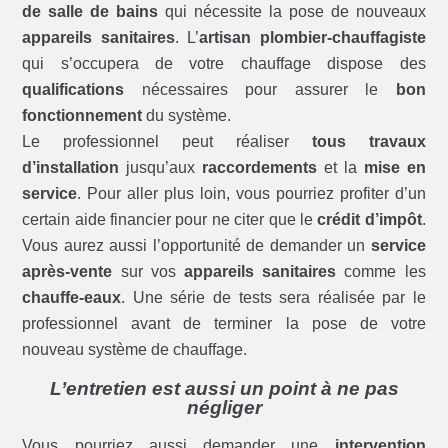
de salle de bains
qui nécessite la pose de nouveaux
appareils sanitaires
. L’
artisan plombier-chauffagiste
qui s’occupera de votre chauffage dispose des
qualifications
nécessaires pour assurer le
bon
fonctionnement
du système.
Le professionnel peut réaliser
tous travaux
d’installation
jusqu’aux
raccordements
et la
mise en
service
. Pour aller plus loin, vous pourriez profiter d’un
certain aide financier pour ne citer que le
crédit d’impôt
.
Vous aurez aussi l’opportunité de demander un
service
après-vente
sur vos
appareils sanitaires
comme les
chauffe-eaux
. Une série de tests sera réalisée par le
professionnel avant de terminer la pose de votre
nouveau système de chauffage.
L’entretien est aussi un point à ne pas
négliger
Vous pourriez aussi demander une
intervention