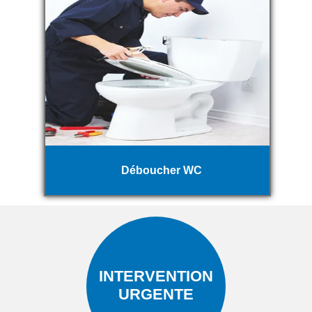
Déboucher WC
INTERVENTION
URGENTE