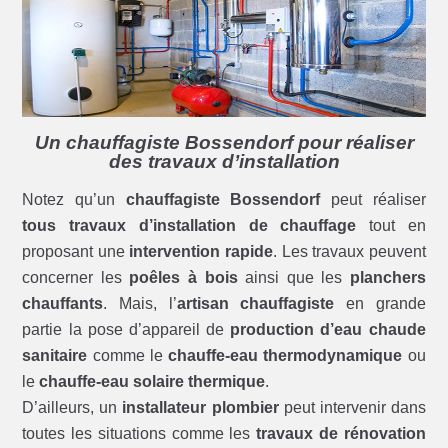
Un chauffagiste Bossendorf pour réaliser
des travaux d’installation
Notez qu’un
chauffagiste Bossendorf
peut réaliser
tous travaux d’installation de chauffage
tout en
proposant une
intervention rapide
. Les travaux peuvent
concerner les
poêles à bois
ainsi que les
planchers
chauffants
. Mais, l’
artisan chauffagiste
en grande
partie la pose d’appareil de
production d’eau chaude
sanitaire
comme le
chauffe-eau thermodynamique
ou
le
chauffe-eau solaire thermique
.
D’ailleurs, un
installateur plombier
peut intervenir dans
toutes les situations comme les
travaux de rénovation