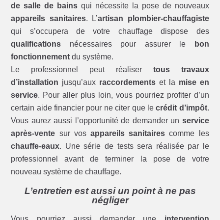
de salle de bains
qui nécessite la pose de nouveaux
appareils sanitaires
. L’
artisan plombier-chauffagiste
qui s’occupera de votre chauffage dispose des
qualifications
nécessaires pour assurer le
bon
fonctionnement
du système.
Le professionnel peut réaliser
tous travaux
d’installation
jusqu’aux
raccordements
et la
mise en
service
. Pour aller plus loin, vous pourriez profiter d’un
certain aide financier pour ne citer que le
crédit d’impôt
.
Vous aurez aussi l’opportunité de demander un
service
après-vente
sur vos
appareils sanitaires
comme les
chauffe-eaux
. Une série de tests sera réalisée par le
professionnel avant de terminer la pose de votre
nouveau système de chauffage.
L’entretien est aussi un point à ne pas
négliger
Vous pourriez aussi demander une
intervention