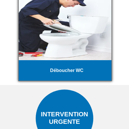
Déboucher WC
INTERVENTION
URGENTE