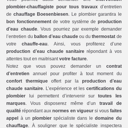
plombier-chauffagiste pour tous travaux
d’entretien
de
chauffage Boesenbiesen
. Le plombier garantira le
bon fonctionnement
de votre système de
production
d’eau chaude
. Vous pourriez par exemple demander
l’entretien du
ballon d’eau chaude
ou du
thermostat
de
votre
chauffe-eau
. Ainsi, vous profiterez d’une
production d’eau chaude sanitaire
répondant à vos
attentes tout en maitrisant
votre facture
.
Notez que vous pouvez demander un
contrat
d’entretien
annuel pour profiter à tout moment du
confort thermique
offert par la
production d’eau
chaude sanitaire
. L’expérience et les
certifications du
plombier
lui permettent d’intervenir sur
toutes les
marques
. Vous disposerez même d’un
travail de
qualité
répondant aux
normes en vigueur
si vous
faites
appel
à un
plombier
spécialiste dans le
domaine du
chauffage
. À souligner que le spécialiste inspectera