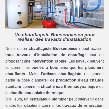
Un chauffagiste Boesenbiesen pour
réaliser des travaux d’installation
Notez qu’un
chauffagiste Boesenbiesen
peut réaliser
tous travaux d’installation de chauffage
tout en
proposant une
intervention rapide
. Les travaux peuvent
concerner les
poêles à bois
ainsi que les
planchers
chauffants
. Mais, l’
artisan chauffagiste
en grande
partie la pose d’appareil de
production d’eau chaude
sanitaire
comme le
chauffe-eau thermodynamique
ou
le
chauffe-eau solaire thermique
.
D’ailleurs, un
installateur plombier
peut intervenir dans
toutes les situations comme les
travaux de rénovation