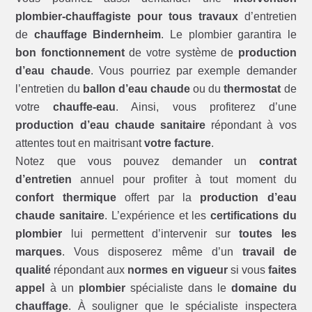
plombier-chauffagiste pour tous travaux
d’entretien
de
chauffage Bindernheim
. Le plombier garantira le
bon fonctionnement
de votre système de
production
d’eau chaude
. Vous pourriez par exemple demander
l’entretien du
ballon d’eau chaude
ou du
thermostat
de
votre
chauffe-eau
. Ainsi, vous profiterez d’une
production d’eau chaude sanitaire
répondant à vos
attentes tout en maitrisant
votre facture
.
Notez que vous pouvez demander un
contrat
d’entretien
annuel pour profiter à tout moment du
confort thermique
offert par la
production d’eau
chaude sanitaire
. L’expérience et les
certifications du
plombier
lui permettent d’intervenir sur
toutes les
marques
. Vous disposerez même d’un
travail de
qualité
répondant aux
normes en vigueur
si vous
faites
appel
à un
plombier
spécialiste dans le
domaine du
chauffage
. À souligner que le spécialiste inspectera