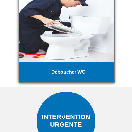
Déboucher WC
INTERVENTION
URGENTE