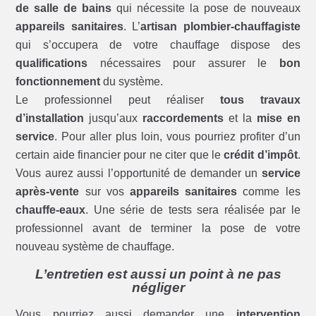
de salle de bains
qui nécessite la pose de nouveaux
appareils sanitaires
. L’
artisan plombier-chauffagiste
qui s’occupera de votre chauffage dispose des
qualifications
nécessaires pour assurer le
bon
fonctionnement
du système.
Le professionnel peut réaliser
tous travaux
d’installation
jusqu’aux
raccordements
et la
mise en
service
. Pour aller plus loin, vous pourriez profiter d’un
certain aide financier pour ne citer que le
crédit d’impôt
.
Vous aurez aussi l’opportunité de demander un
service
après-vente
sur vos
appareils sanitaires
comme les
chauffe-eaux
. Une série de tests sera réalisée par le
professionnel avant de terminer la pose de votre
nouveau système de chauffage.
L’entretien est aussi un point à ne pas
négliger
Vous pourriez aussi demander une
intervention