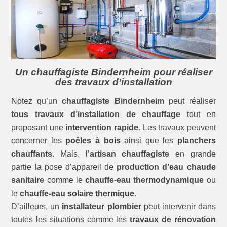
Un chauffagiste Bindernheim pour réaliser
des travaux d’installation
Notez qu’un
chauffagiste Bindernheim
peut réaliser
tous travaux d’installation de chauffage
tout en
proposant une
intervention rapide
. Les travaux peuvent
concerner les
poêles à bois
ainsi que les
planchers
chauffants
. Mais, l’
artisan chauffagiste
en grande
partie la pose d’appareil de
production d’eau chaude
sanitaire
comme le
chauffe-eau thermodynamique
ou
le
chauffe-eau solaire thermique
.
D’ailleurs, un
installateur plombier
peut intervenir dans
toutes les situations comme les
travaux de rénovation