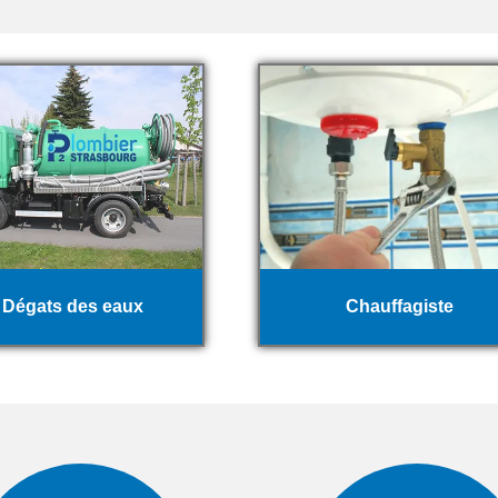
Dégats des eaux
Chauffagiste