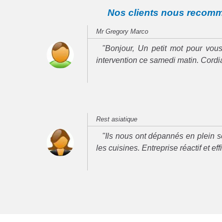
Nos clients nous recom
Mr Gregory Marco
"Bonjour, Un petit mot pour vous
intervention ce samedi matin. Cord
Rest asiatique
"Ils nous ont dépannés en plein se
les cuisines. Entreprise réactif et ef