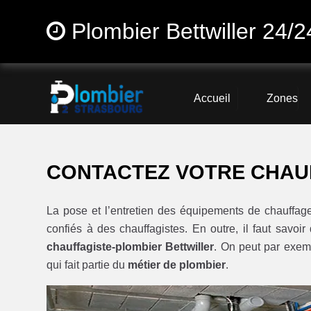
Plombier Bettwiller 24/2
Accueil
Zones
CONTACTEZ VOTRE CHAU
La pose et l’entretien des équipements de chauff
confiés à des chauffagistes. En outre, il faut savoi
chauffagiste-plombier Bettwiller
. On peut par exe
qui fait partie du
métier de plombier
.