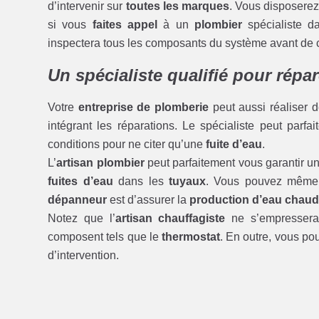
d’intervenir sur
toutes les marques
. Vous disposer
si vous
faites appel
à un
plombier
spécialiste d
inspectera tous les composants du système avant de 
Un spécialiste qualifié pour répa
Votre
entreprise de plomberie
peut aussi réaliser 
intégrant les réparations. Le spécialiste peut parfa
conditions pour ne citer qu’une
fuite d’eau
.
L’
artisan plombier
peut parfaitement vous garantir u
fuites d’eau
dans les
tuyaux
. Vous pouvez même
dépanneur
est d’assurer la
production d’eau chaude
Notez que l’
artisan chauffagiste
ne s’empressera
composent tels que le
thermostat
. En outre, vous pou
d’intervention.