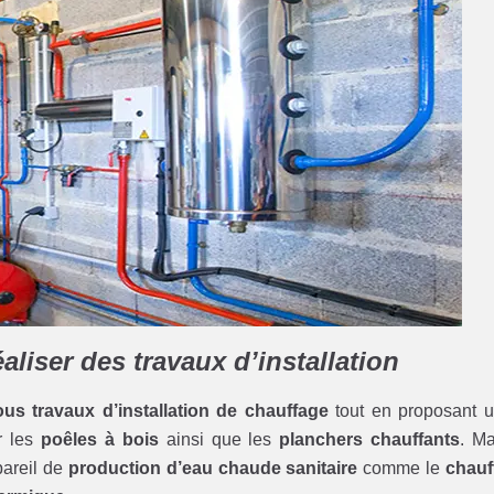
aliser des travaux d’installation
ous travaux d’installation de chauffage
tout en proposant 
r les
poêles à bois
ainsi que les
planchers chauffants
. Ma
pareil de
production d’eau chaude sanitaire
comme le
chauf