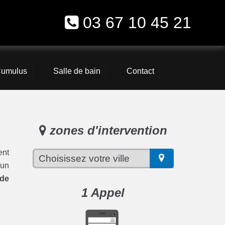
03 67 10 45 21
umulus
Salle de bain
Contact
zones d'intervention
ent
 un
ude
1 Appel