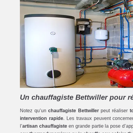
Un chauffagiste Bettwiller pour ré
Notez qu’un
chauffagiste Bettwiller
peut réaliser
t
intervention rapide
. Les travaux peuvent concerne
l’
artisan chauffagiste
en grande partie la pose d’ap